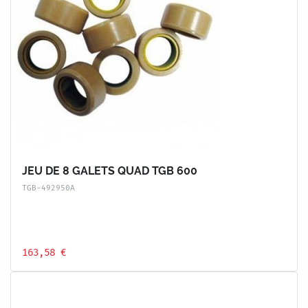
JEU DE 8 GALETS QUAD TGB 600
TGB-492950A
163,58 €