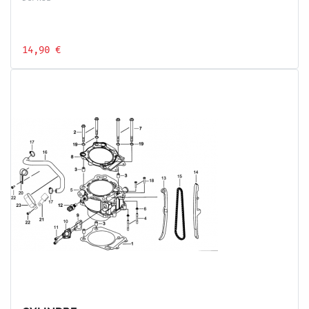
14,90 €