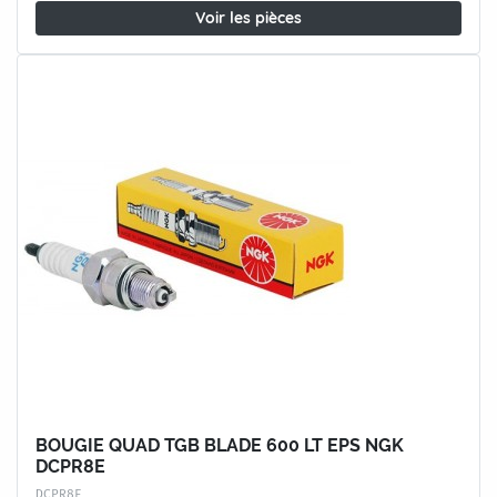
Voir les pièces
BOUGIE QUAD TGB BLADE 600 LT EPS NGK
DCPR8E
DCPR8E