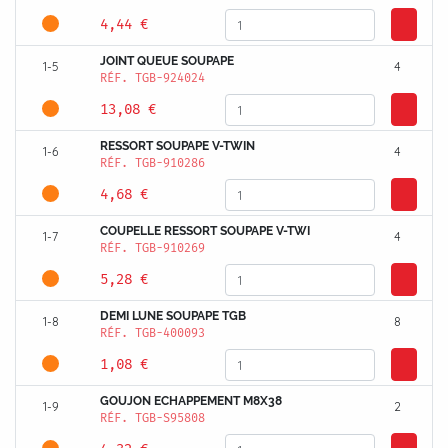
4,44 €
JOINT QUEUE SOUPAPE
1-5
4
RÉF.
TGB-924024
13,08 €
RESSORT SOUPAPE V-TWIN
1-6
4
RÉF.
TGB-910286
4,68 €
COUPELLE RESSORT SOUPAPE V-TWI
1-7
4
RÉF.
TGB-910269
5,28 €
DEMI LUNE SOUPAPE TGB
1-8
8
RÉF.
TGB-400093
1,08 €
GOUJON ECHAPPEMENT M8X38
1-9
2
RÉF.
TGB-S95808