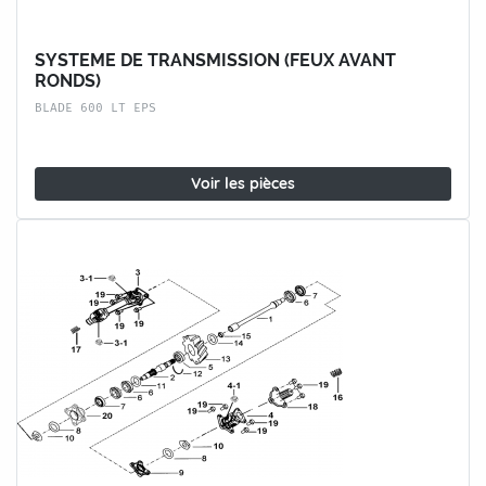
SYSTEME DE TRANSMISSION (FEUX AVANT
RONDS)
BLADE 600 LT EPS
Voir les pièces