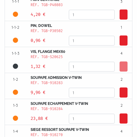
1-1-1
3
RÉF.
TGB-P40803
4,20 €
PIN, DOWEL
1-1-2
1
RÉF.
TGB-P30502
0,96 €
VIS, FLANGE M6X60
1-1-3
4
RÉF.
TGB-S20625
1,32 €
SOUPAPE ADMISSION V-TWIN
1-2
2
RÉF.
TGB-910283
9,96 €
SOUPAPE ECHAPPEMENT V-TWIN
1-3
2
RÉF.
TGB-910284
23,88 €
SIEGE RESSORT SOUPAPE V-TWIN
1-4
4
RÉF.
TGB-910270