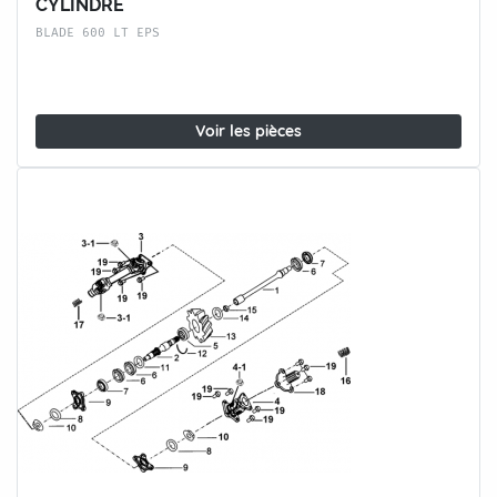
CYLINDRE
BLADE 600 LT EPS
Voir les pièces