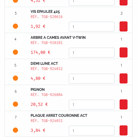
4,32 €
VIS EPAULEE 425
3
2
RÉF.
TGB-S20616
1,92 €
ARBRE A CAMES AVANT V-TWIN
4
1
RÉF.
TGB-910281
174,00 €
DEMI LUNE ACT
5
1
RÉF.
TGB-924032
4,80 €
PIGNON
6
1
RÉF.
TGB-926084
20,52 €
PLAQUE ARRET COURONNE ACT
7
1
RÉF.
TGB-924031
3,84 €