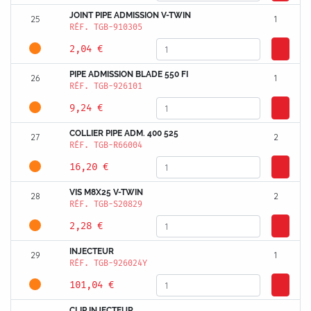
JOINT PIPE ADMISSION V-TWIN
25
1
RÉF.
TGB-910305
2,04 €
PIPE ADMISSION BLADE 550 FI
26
1
RÉF.
TGB-926101
9,24 €
COLLIER PIPE ADM. 400 525
27
2
RÉF.
TGB-R66004
16,20 €
VIS M8X25 V-TWIN
28
2
RÉF.
TGB-S20829
2,28 €
INJECTEUR
29
1
RÉF.
TGB-926024Y
101,04 €
CLIP INJECTEUR