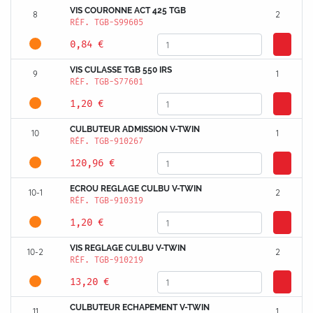
VIS COURONNE ACT 425 TGB
8
2
RÉF.
TGB-S99605
0,84 €
VIS CULASSE TGB 550 IRS
9
1
RÉF.
TGB-S77601
1,20 €
CULBUTEUR ADMISSION V-TWIN
10
1
RÉF.
TGB-910267
120,96 €
ECROU REGLAGE CULBU V-TWIN
10-1
2
RÉF.
TGB-910319
1,20 €
VIS REGLAGE CULBU V-TWIN
10-2
2
RÉF.
TGB-910219
13,20 €
CULBUTEUR ECHAPEMENT V-TWIN
11
1