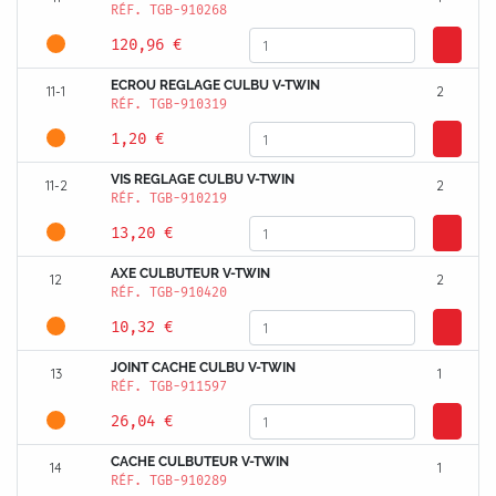
RÉF.
TGB-910268
120,96 €
ECROU REGLAGE CULBU V-TWIN
11-1
2
RÉF.
TGB-910319
1,20 €
VIS REGLAGE CULBU V-TWIN
11-2
2
RÉF.
TGB-910219
13,20 €
AXE CULBUTEUR V-TWIN
12
2
RÉF.
TGB-910420
10,32 €
JOINT CACHE CULBU V-TWIN
13
1
RÉF.
TGB-911597
26,04 €
CACHE CULBUTEUR V-TWIN
14
1
RÉF.
TGB-910289