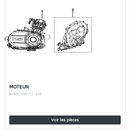
MOTEUR
BLADE 600 LT EPS
Voir les pièces