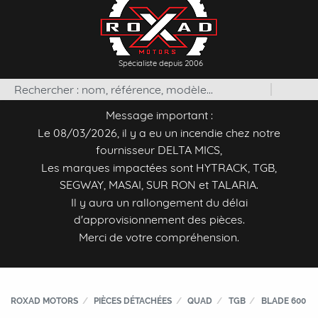
Spécialiste depuis 2006
Message important :
Le 08/03/2026, il y a eu un incendie chez notre
fournisseur DELTA MICS,
Les marques impactées sont HYTRACK, TGB,
SEGWAY, MASAI, SUR RON et TALARIA.
Il y aura un rallongement du délai
d'approvisionnement des pièces.
Merci de votre compréhension.
ROXAD MOTORS
PIÈCES DÉTACHÉES
QUAD
TGB
BLADE 600 LT