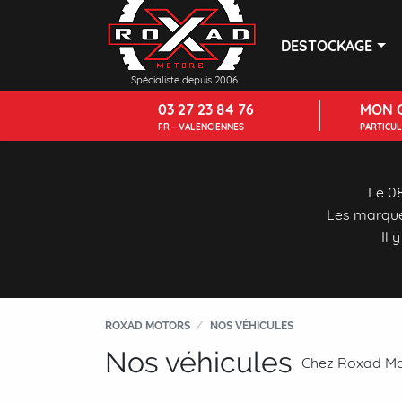
DESTOCKAGE
Spécialiste depuis 2006
03 27 23 84 76
MON 
FR - VALENCIENNES
PARTICU
Le 08
Les marque
Il 
ROXAD MOTORS
NOS VÉHICULES
Nos véhicules
Chez Roxad Moto