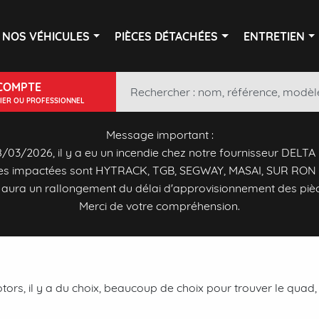
NOS VÉHICULES
PIÈCES DÉTACHÉES
ENTRETIEN
COMPTE
LIER OU PROFESSIONNEL
Message important :
/03/2026, il y a eu un incendie chez notre fournisseur DELTA
s impactées sont HYTRACK, TGB, SEGWAY, MASAI, SUR RON 
y aura un rallongement du délai d'approvisionnement des piè
Merci de votre compréhension.
rs, il y a du choix, beaucoup de choix pour trouver le quad, 