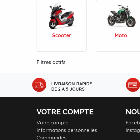
Scooter
Moto
Filtres actifs
LIVRAISON RAPIDE
DE 2 À 5 JOURS
VOTRE COMPTE
NOU
Votre compte
Face
Informations personnelles
Insta
Commandes