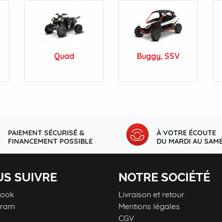
Quad
Buggy, SSV
PAIEMENT SÉCURISÉ &
À VOTRE ÉCOUTE
FINANCEMENT POSSIBLE
DU MARDI AU SAME
S SUIVRE
NOTRE SOCIÉTÉ
book
Livraison et retour
gram
Mentions légales
CGV