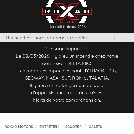
Spécialiste depuis 2006
Message important :
Le 08/03/2026, il y a eu un incendie chez notre
fournisseur DELTA MICS,
Les marques impactées sont HYTRACK, TGB,
SEGWAY, MASAI, SUR RON et TALARIA.
Il y aura un rallongement du délai
d'approvisionnement des pièces.
Merci de votre compréhension.
ROXAD MOTORS
ENTRETIEN
SCOOTER
GALETS