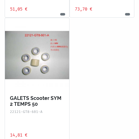
51,05 €
73,70 €
GALETS Scooter SYM
2 TEMPS 50
22121-GT8-601-A
14,81 €