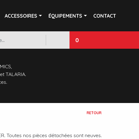
ACCESSOIRES
ÉQUIPEMENTS
CONTACT
0
 MICS,
et TALARIA.
ces.
RETOUR
. Toutes nos pièces détachées sont neuves.