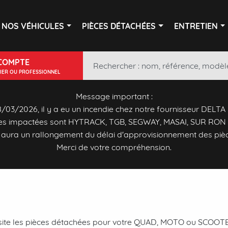
NOS VÉHICULES
PIÈCES DÉTACHÉES
ENTRETIEN
COMPTE
LIER OU PROFESSIONNEL
Message important :
/03/2026, il y a eu un incendie chez notre fournisseur DELTA
s impactées sont HYTRACK, TGB, SEGWAY, MASAI, SUR RON 
y aura un rallongement du délai d'approvisionnement des piè
Merci de votre compréhension.
ite les pièces détachées pour votre QUAD, MOTO ou SCOOTER