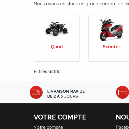
Nous avons en stock un grand nombre de pièc
Quad
Scooter
Filtres actifs
LIVRAISON RAPIDE
DE 2 À 5 JOURS
VOTRE COMPTE
NOU
Votre compte
Face