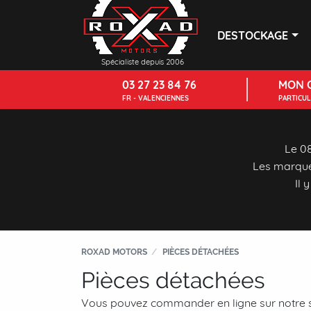
DESTOCKAGE
Spécialiste depuis 2006
03 27 23 84 76
MON 
FR - VALENCIENNES
PARTICU
Le 08
Les marque
Il 
ROXAD MOTORS
PIÈCES DÉTACHÉES
Pièces détachées
Vous pouvez commander en ligne sur notre s