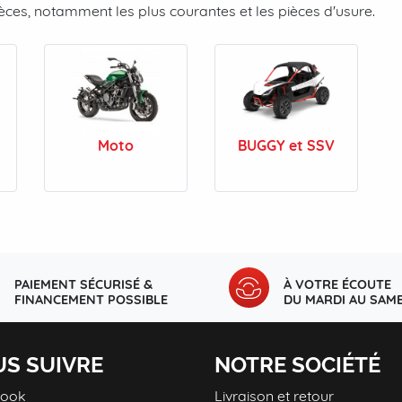
es, notamment les plus courantes et les pièces d'usure.
Moto
BUGGY et SSV
PAIEMENT SÉCURISÉ &
À VOTRE ÉCOUTE
FINANCEMENT POSSIBLE
DU MARDI AU SAME
S SUIVRE
NOTRE SOCIÉTÉ
book
Livraison et retour