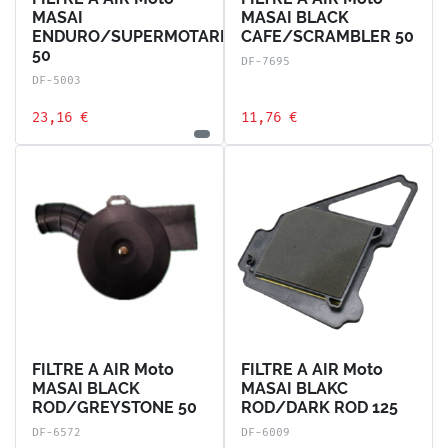
MASAI
MASAI BLACK
ENDURO/SUPERMOTARD
CAFE/SCRAMBLER 50
50
DF-7695
DF-5003
23,16 €
11,76 €
FILTRE A AIR Moto
FILTRE A AIR Moto
MASAI BLACK
MASAI BLAKC
ROD/GREYSTONE 50
ROD/DARK ROD 125
DF-6572
DF-6009