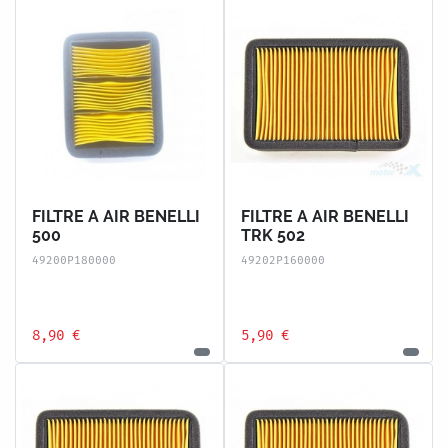
FILTRE A AIR BENELLI
FILTRE A AIR BENELLI
500
TRK 502
49200P180000
49202P160000
8,90 €
5,90 €