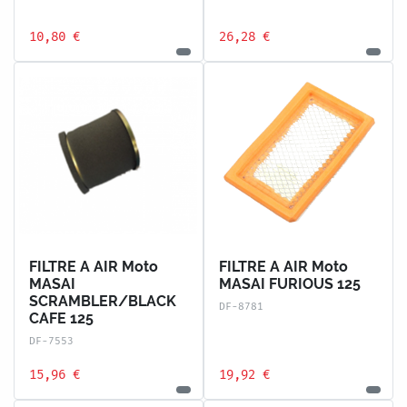
10,80 €
26,28 €
FILTRE A AIR Moto
FILTRE A AIR Moto
MASAI
MASAI FURIOUS 125
SCRAMBLER/BLACK
DF-8781
CAFE 125
DF-7553
15,96 €
19,92 €