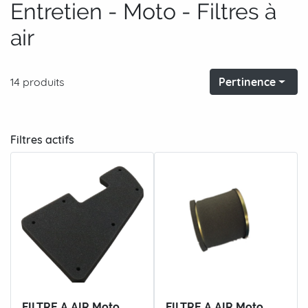
Entretien - Moto - Filtres à
air
14 produits
Pertinence
Filtres actifs
FILTRE A AIR Moto
FILTRE A AIR Moto