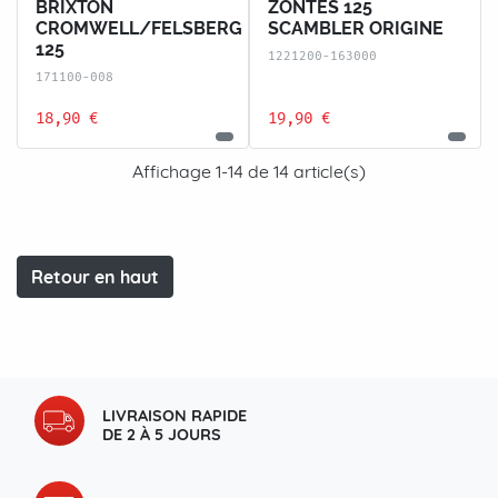
BRIXTON
ZONTES 125
CROMWELL/FELSBERG
SCAMBLER ORIGINE
125
1221200-163000
171100-008
18,90 €
19,90 €
Affichage 1-14 de 14 article(s)
Retour en haut
LIVRAISON RAPIDE
DE 2 À 5 JOURS