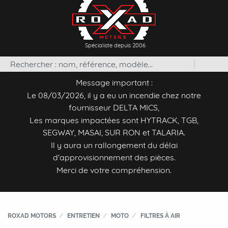
Spécialiste depuis 2006
Message important :
Le 08/03/2026, il y a eu un incendie chez notre
fournisseur DELTA MICS,
Les marques impactées sont HYTRACK, TGB,
SEGWAY, MASAI, SUR RON et TALARIA.
Il y aura un rallongement du délai
d'approvisionnement des pièces.
Merci de votre compréhension.
ROXAD MOTORS
ENTRETIEN
MOTO
FILTRES À AIR