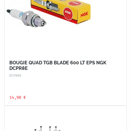
BOUGIE QUAD TGB BLADE 600 LT EPS NGK
DCPR8E
DCPR8E
14,90 €