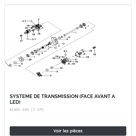
SYSTEME DE TRANSMISSION (FACE AVANT A
LED)
BLADE 600 LT EPS
Voir les pièces