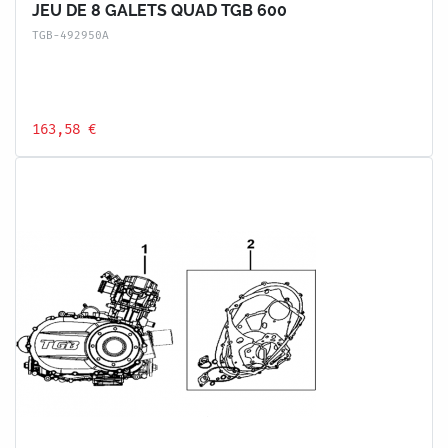
JEU DE 8 GALETS QUAD TGB 600
TGB-492950A
163,58 €