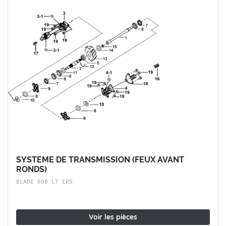
SYSTEME DE TRANSMISSION (FEUX AVANT
RONDS)
BLADE 600 LT EPS
Voir les pièces