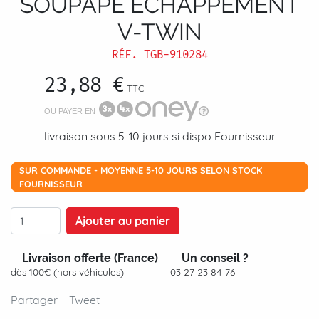
SOUPAPE ECHAPPEMENT
V-TWIN
RÉF.
TGB-910284
23,88 €
TTC
OU PAYER EN
livraison sous 5-10 jours si dispo Fournisseur
SUR COMMANDE - MOYENNE 5-10 JOURS SELON STOCK
FOURNISSEUR
Ajouter au panier
Livraison offerte (France)
Un conseil ?
dès 100€ (hors véhicules)
03 27 23 84 76
Partager
Tweet