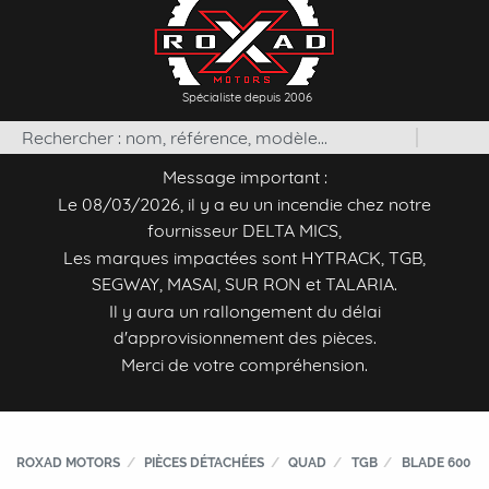
Spécialiste depuis 2006
Message important :
Le 08/03/2026, il y a eu un incendie chez notre
fournisseur DELTA MICS,
Les marques impactées sont HYTRACK, TGB,
SEGWAY, MASAI, SUR RON et TALARIA.
Il y aura un rallongement du délai
d'approvisionnement des pièces.
Merci de votre compréhension.
ROXAD MOTORS
PIÈCES DÉTACHÉES
QUAD
TGB
BLADE 600 LT