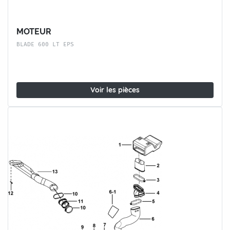
MOTEUR
BLADE 600 LT EPS
Voir les pièces