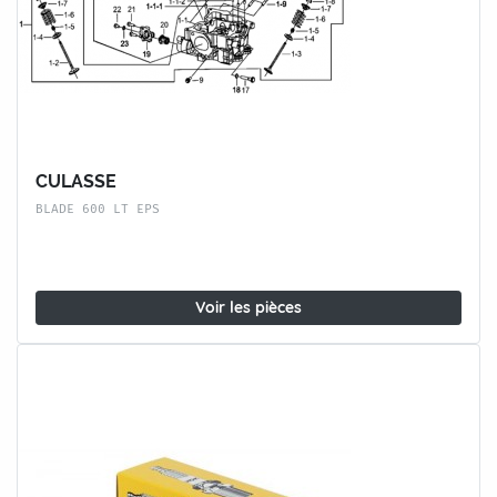
CULASSE
BLADE 600 LT EPS
Voir les pièces