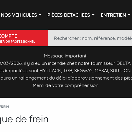
NOS VÉHICULES
PIÈCES DÉTACHÉES
ENTRETIEN
COMPTE
LIER OU PROFESSIONNEL
Message important :
/03/2026, il y a eu un incendie chez notre fournisseur DELTA
s impactées sont HYTRACK, TGB, SEGWAY, MASAI, SUR RON 
y aura un rallongement du délai d'approvisionnement des piè
Merci de votre compréhension.
FREIN
que de frein