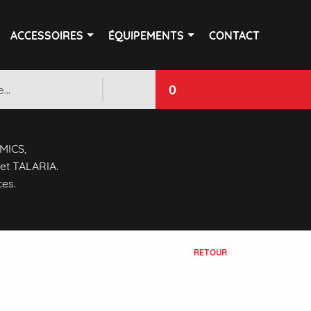
ACCESSOIRES
ÉQUIPEMENTS
CONTACT
0
 MICS,
et TALARIA.
ces.
RETOUR