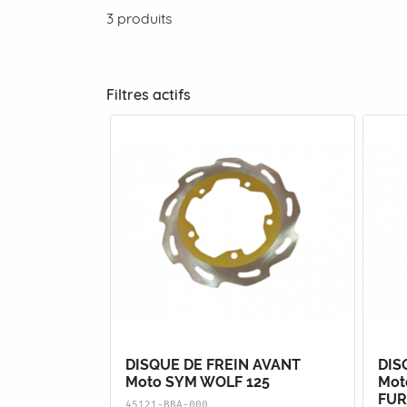
3 produits
Filtres actifs
DISQUE DE FREIN AVANT
DIS
Moto SYM WOLF 125
Mot
FUR
45121-BBA-000