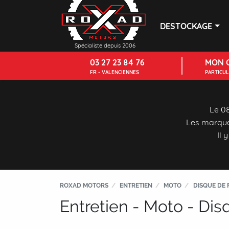
DESTOCKAGE
Spécialiste depuis 2006
03 27 23 84 76
MON 
FR - VALENCIENNES
PARTICU
Le 08
Les marque
Il 
ROXAD MOTORS
ENTRETIEN
MOTO
DISQUE DE 
Entretien - Moto - Dis