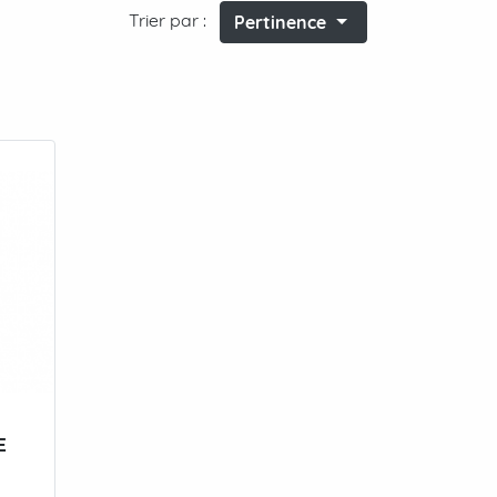
Trier par :
Pertinence
E