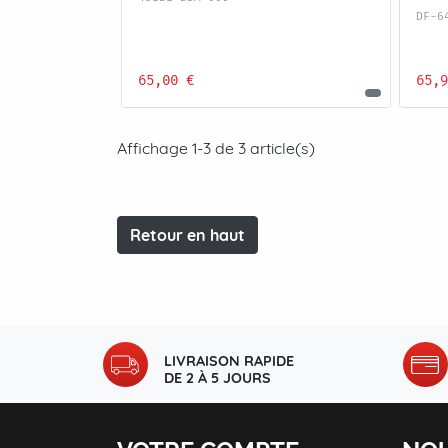
DF-6
65,00 €
65,9
Affichage 1-3 de 3 article(s)
Retour en haut
LIVRAISON RAPIDE
DE 2 À 5 JOURS