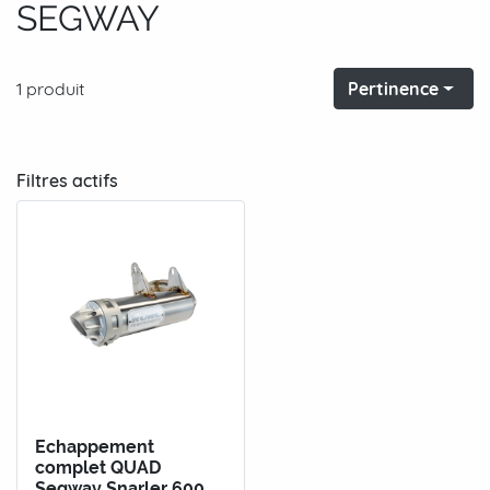
SEGWAY
1 produit
Pertinence
Filtres actifs
Echappement
complet QUAD
Segway Snarler 600