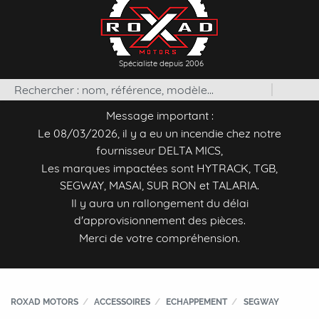
Spécialiste depuis 2006
Message important :
Le 08/03/2026, il y a eu un incendie chez notre
fournisseur DELTA MICS,
Les marques impactées sont HYTRACK, TGB,
SEGWAY, MASAI, SUR RON et TALARIA.
Il y aura un rallongement du délai
d'approvisionnement des pièces.
Merci de votre compréhension.
ROXAD MOTORS
ACCESSOIRES
ECHAPPEMENT
SEGWAY