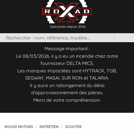
Spécialiste depuis 2006
Message important :
Le 08/03/2026, il y a eu un incendie chez notre
fournisseur DELTA MICS,
Les marques impactées sont HYTRACK, TGB,
SEGWAY, MASAI, SUR RON et TALARIA.
Il y aura un rallongement du délai
d'approvisionnement des pièces.
Merci de votre compréhension.
ROXAD MOTORS
ENTRETIEN
SCOOTER