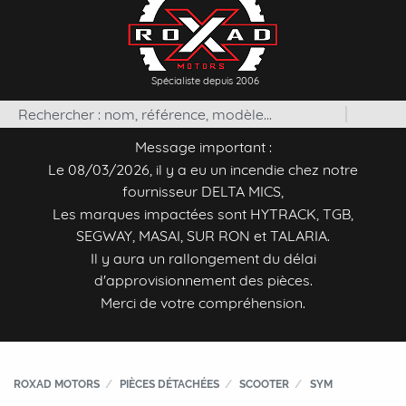
Spécialiste depuis 2006
Message important :
Le 08/03/2026, il y a eu un incendie chez notre
fournisseur DELTA MICS,
Les marques impactées sont HYTRACK, TGB,
SEGWAY, MASAI, SUR RON et TALARIA.
Il y aura un rallongement du délai
d'approvisionnement des pièces.
Merci de votre compréhension.
ROXAD MOTORS
PIÈCES DÉTACHÉES
SCOOTER
SYM