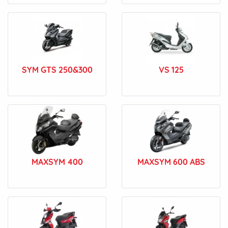
SYM GTS 250&300
VS 125
MAXSYM 400
MAXSYM 600 ABS