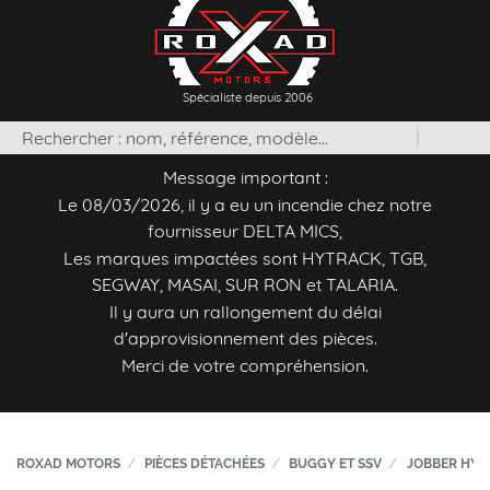
Spécialiste depuis 2006
Message important :
Le 08/03/2026, il y a eu un incendie chez notre
fournisseur DELTA MICS,
Les marques impactées sont HYTRACK, TGB,
SEGWAY, MASAI, SUR RON et TALARIA.
Il y aura un rallongement du délai
d'approvisionnement des pièces.
Merci de votre compréhension.
ROXAD MOTORS
PIÈCES DÉTACHÉES
BUGGY ET SSV
JOBBER HYT