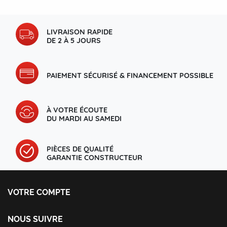
LIVRAISON RAPIDE
DE 2 À 5 JOURS
PAIEMENT SÉCURISÉ & FINANCEMENT POSSIBLE
À VOTRE ÉCOUTE
DU MARDI AU SAMEDI
PIÈCES DE QUALITÉ
GARANTIE CONSTRUCTEUR
VOTRE COMPTE
Votre compte
Informations personnelles
NOUS SUIVRE