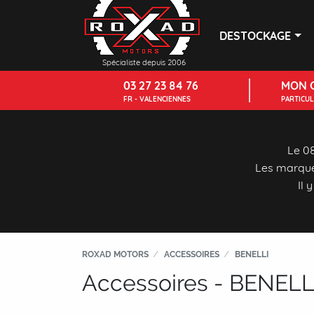
DESTOCKAGE
Spécialiste depuis 2006
03 27 23 84 76
MON 
FR - VALENCIENNES
PARTICU
Le 08
Les marque
Il 
ROXAD MOTORS
ACCESSOIRES
BENELLI
Accessoires - BENELL