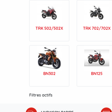
TRK 502/502X
TRK 702/702X
BN302
BN125
Filtres actifs