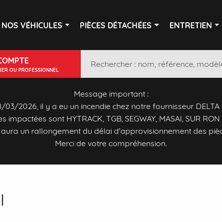
NOS VÉHICULES
PIÈCES DÉTACHÉES
ENTRETIEN
COMPTE
LIER OU PROFESSIONNEL
Message important :
/03/2026, il y a eu un incendie chez notre fournisseur DELTA
s impactées sont HYTRACK, TGB, SEGWAY, MASAI, SUR RON 
y aura un rallongement du délai d'approvisionnement des piè
Merci de votre compréhension.
I