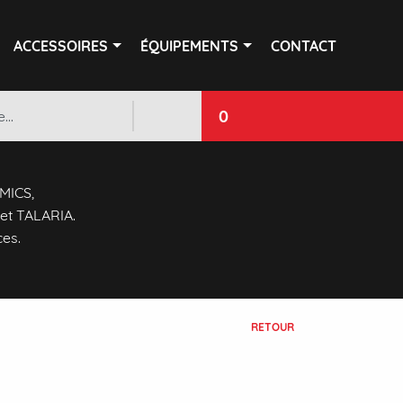
ACCESSOIRES
ÉQUIPEMENTS
CONTACT
0
 MICS,
et TALARIA.
ces.
RETOUR