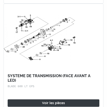
SYSTEME DE TRANSMISSION (FACE AVANT A
LED)
BLADE 600 LT EPS
Voir les pièces