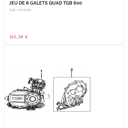
JEU DE 8 GALETS QUAD TGB 600
TGB-492950A
163,58 €