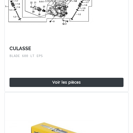
CULASSE
BLADE 600 LT EPS
Voir les pièces