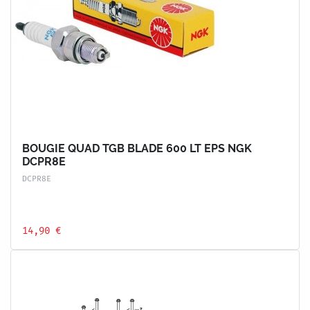
BOUGIE QUAD TGB BLADE 600 LT EPS NGK
DCPR8E
DCPR8E
14,90 €