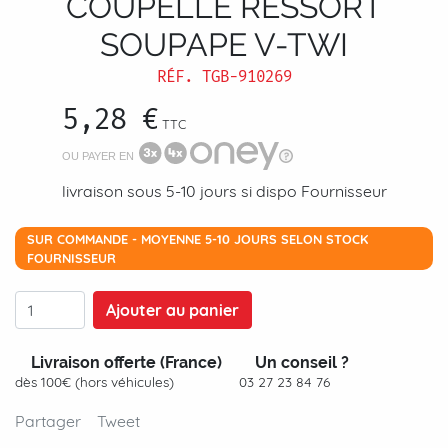
COUPELLE RESSORT
SOUPAPE V-TWI
RÉF.
TGB-910269
5,28 €
TTC
OU PAYER EN
livraison sous 5-10 jours si dispo Fournisseur
SUR COMMANDE - MOYENNE 5-10 JOURS SELON STOCK
FOURNISSEUR
Ajouter au panier
Livraison offerte (France)
Un conseil ?
dès 100€ (hors véhicules)
03 27 23 84 76
Partager
Tweet