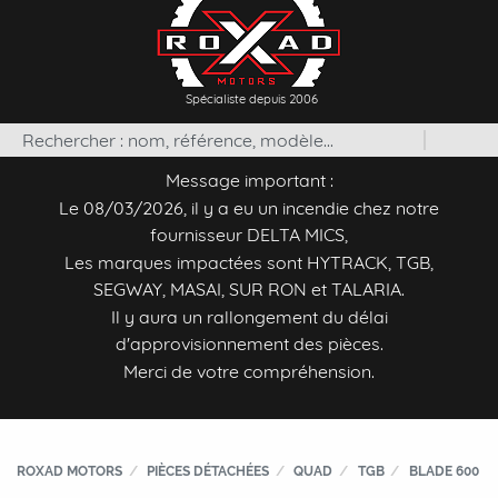
Spécialiste depuis 2006
Message important :
Le 08/03/2026, il y a eu un incendie chez notre
fournisseur DELTA MICS,
Les marques impactées sont HYTRACK, TGB,
SEGWAY, MASAI, SUR RON et TALARIA.
Il y aura un rallongement du délai
d'approvisionnement des pièces.
Merci de votre compréhension.
ROXAD MOTORS
PIÈCES DÉTACHÉES
QUAD
TGB
BLADE 600 LT