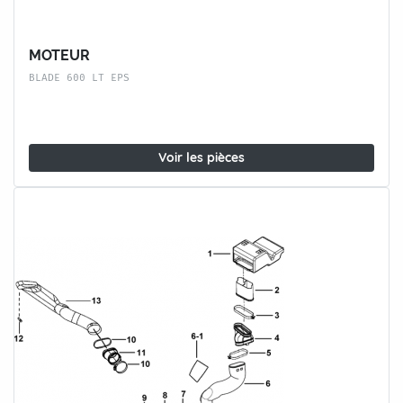
MOTEUR
BLADE 600 LT EPS
Voir les pièces