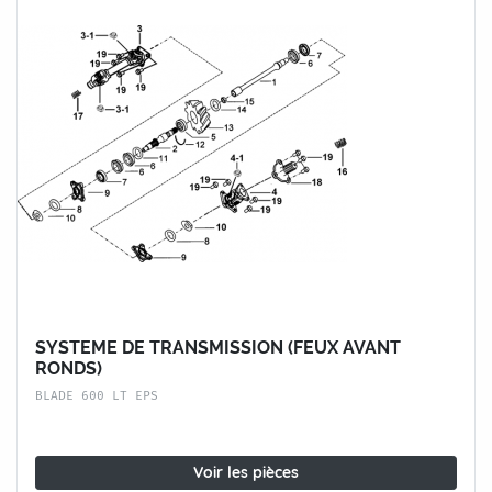
SYSTEME DE TRANSMISSION (FEUX AVANT
RONDS)
BLADE 600 LT EPS
Voir les pièces