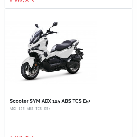
9 990,00 €
Scooter SYM ADX 125 ABS TCS E5+
ADX 125 ABS TCS E5+