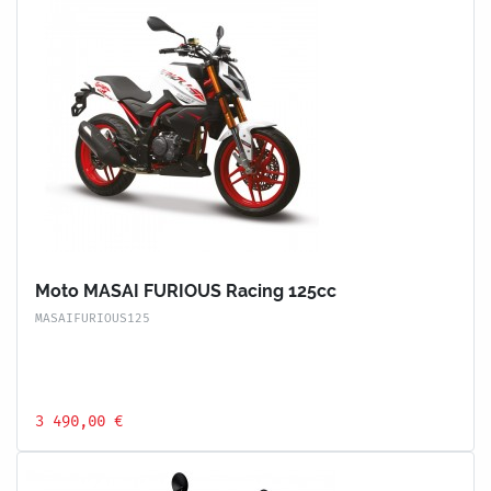
Moto MASAI FURIOUS Racing 125cc
MASAIFURIOUS125
3 490,00 €