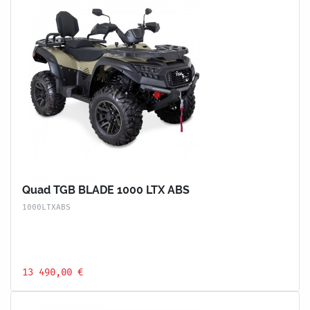
Quad TGB BLADE 1000 LTX ABS
1000LTXABS
13 490,00 €