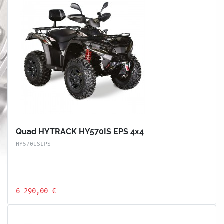
Quad HYTRACK HY570IS EPS 4x4
HY570ISEPS
6 290,00 €