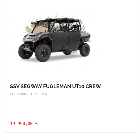
SSV SEGWAY FUGLEMAN UT10 CREW
FUGLEMAN UT10CREW
19 990,00 €