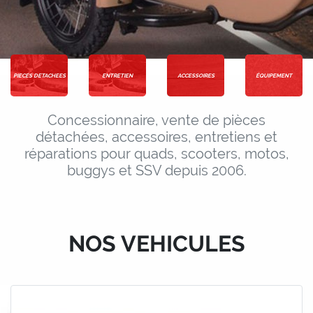
PIECES DETACHEES
ENTRETIEN
ACCESSOIRES
ÉQUIPEMENT
Concessionnaire, vente de pièces
détachées, accessoires, entretiens et
réparations pour quads, scooters, motos,
buggys et SSV depuis 2006.
NOS VEHICULES