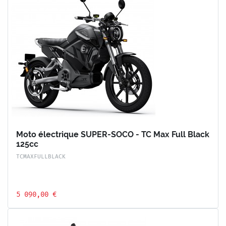
Moto électrique SUPER-SOCO - TC Max Full Black
125cc
TCMAXFULLBLACK
5 090,00 €