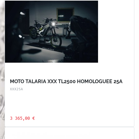
MOTO TALARIA XXX TL2500 HOMOLOGUEE 25A
XXX25A
3 365,00 €