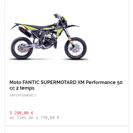
Moto FANTIC SUPERMOTARD XM Performance 50
cc 2 temps
XMPERFORMANCE
3 290,00 €
au lieu de 3 790,00 €