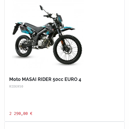
Moto MASAI RIDER 50cc EURO 4
RIDER50
2 290,00 €