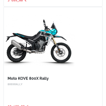
3 699,00 €
Moto KOVE 800X Rally
800XRALLY