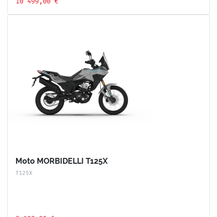
10 499,00 €
Moto MORBIDELLI T125X
T125X