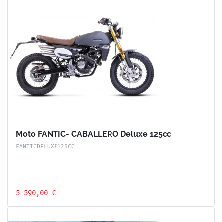
Moto FANTIC- CABALLERO Deluxe 125cc
FANTICDELUXE125CC
5 590,00 €