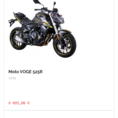
Moto VOGE 525R
525R
6 095,00 €