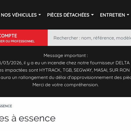
NOS VÉHICULES
PIÈCES DÉTACHÉES
ENTRETIEN
COMPTE
LIER OU PROFESSIONNEL
Message important :
/03/2026, il y a eu un incendie chez notre fournisseur DELTA
s impactées sont HYTRACK, TGB, SEGWAY, MASAI, SUR RON 
y aura un rallongement du délai d'approvisionnement des piè
Merci de votre compréhension.
ESSENCE
tres à essence