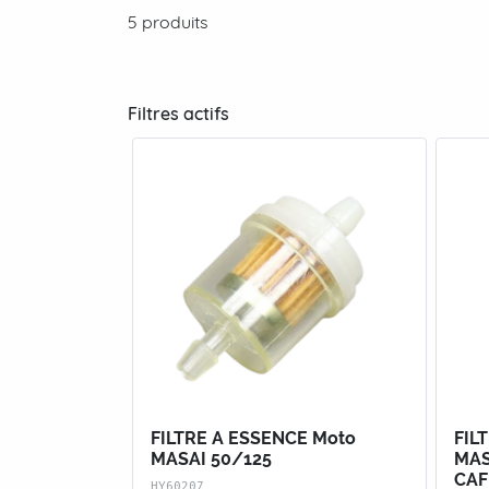
5 produits
Filtres actifs
FILTRE A ESSENCE Moto
FIL
MASAI 50/125
MAS
CAF
HY60207