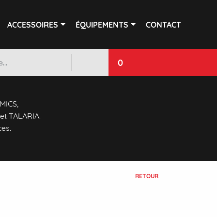
ACCESSOIRES
ÉQUIPEMENTS
CONTACT
0
 MICS,
et TALARIA.
ces.
RETOUR