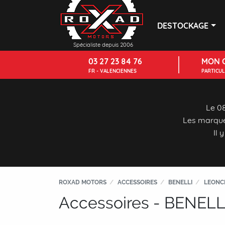
DESTOCKAGE
Spécialiste depuis 2006
03 27 23 84 76
MON 
FR - VALENCIENNES
PARTICU
Le 08
Les marque
Il 
ROXAD MOTORS
ACCESSOIRES
BENELLI
LEONCI
Accessoires - BENELLI