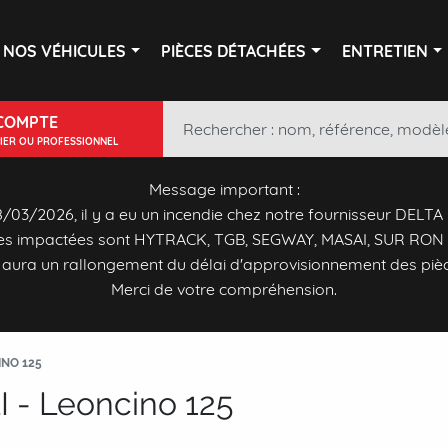
NOS VÉHICULES
PIÈCES DÉTACHÉES
ENTRETIEN
COMPTE
LIER OU PROFESSIONNEL
Message important :
/03/2026, il y a eu un incendie chez notre fournisseur DELTA
s impactées sont HYTRACK, TGB, SEGWAY, MASAI, SUR RON 
y aura un rallongement du délai d'approvisionnement des piè
Merci de votre compréhension.
NO 125
 - Leoncino 125