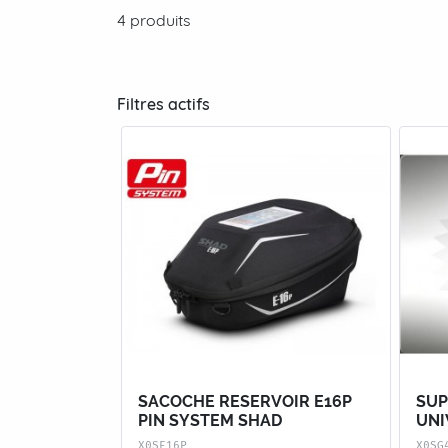
4 produits
Filtres actifs
SACOCHE RESERVOIR E16P
SUP
PIN SYSTEM SHAD
UNI
X0SE16P
X0SG