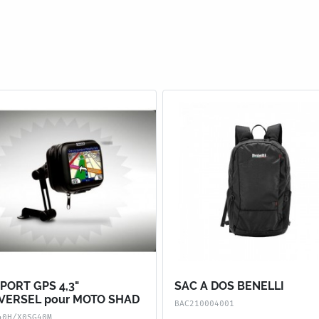
PORT GPS 4,3"
SAC A DOS BENELLI
VERSEL pour MOTO SHAD
BAC210004001
40H/X0SG40M