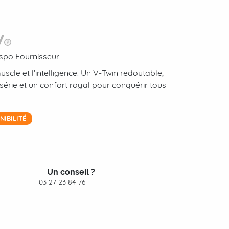
dispo Fournisseur
uscle et l'intelligence. Un V-Twin redoutable,
rie et un confort royal pour conquérir tous
IBILITÉ
Un conseil ?
03 27 23 84 76