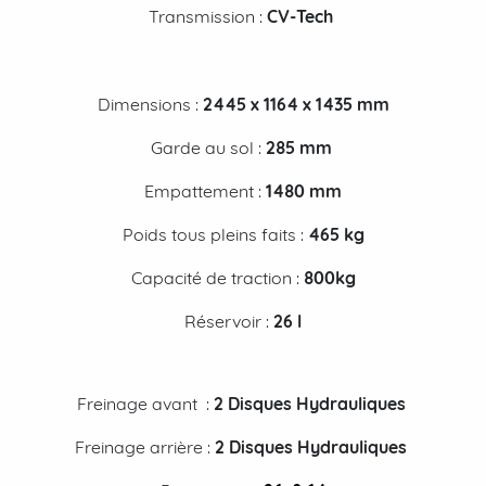
Transmission :
CV-Tech
Dimensions :
2445 x 1164 x 1435 mm
Garde au sol :
285 mm
Empattement :
1480 mm
Poids tous pleins faits :
465 kg
Capacité de traction :
800kg
Réservoir :
26
l
Freinage avant :
2 Disques Hydrauliques
Freinage arrière :
2 Disques Hydrauliques