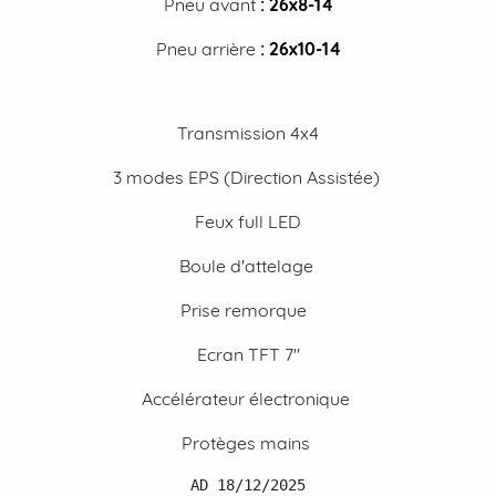
Pneu avant
:
26x8-14
Pneu arrière
:
26x10-14
Transmission 4x4
3 modes EPS (Direction Assistée)
Feux full LED
Boule d'attelage
Prise remorque
Ecran TFT 7"
Accélérateur électronique
Protèges mains
AD 18/12/2025