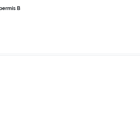
permis B