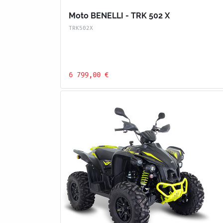
Moto BENELLI - TRK 502 X
TRK502X
6 799,00 €