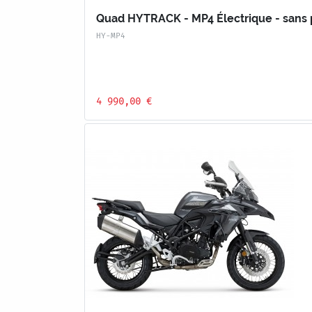
Quad HYTRACK - MP4 Électrique - sans 
HY-MP4
4 990,00 €