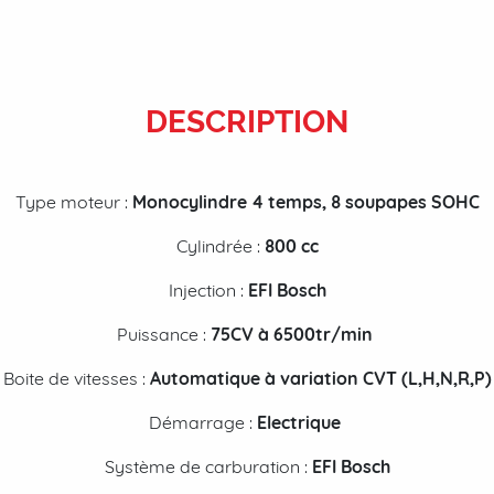
DESCRIPTION
Type moteur :
Monocylindre 4 temps, 8 soupapes SOHC
Cylindrée :
80
0
cc
Injection :
EFI Bosch
Puissance :
75CV à 6500tr/min
Boite de vitesses :
Automatique à variation CVT (L,H,N,R,P)
Démarrage :
Electrique
Système de carburation :
EFI Bosch