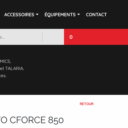
ACCESSOIRES
ÉQUIPEMENTS
CONTACT
0
 MICS,
et TALARIA.
ces.
RETOUR
O CFORCE 850