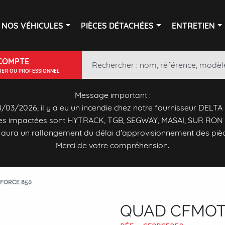
NOS VÉHICULES
PIÈCES DÉTACHÉES
ENTRETIEN
COMPTE
LIER OU PROFESSIONNEL
Message important :
/03/2026, il y a eu un incendie chez notre fournisseur DELTA
s impactées sont HYTRACK, TGB, SEGWAY, MASAI, SUR RON 
y aura un rallongement du délai d'approvisionnement des piè
Merci de votre compréhension.
FORCE 850
QUAD CFMOT