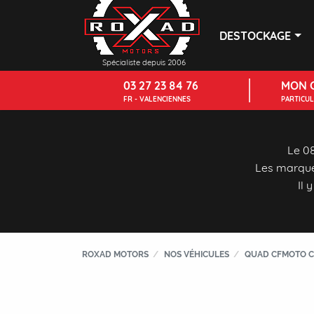
DESTOCKAGE
Spécialiste depuis 2006
03 27 23 84 76
MON 
FR - VALENCIENNES
PARTICU
Le 08
Les marque
Il 
ROXAD MOTORS
NOS VÉHICULES
QUAD CFMOTO C