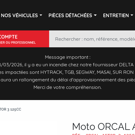
NOS VÉHICULES
PIÈCES DÉTACHÉES
ENTRETIEN
COMPTE
LIER OU PROFESSIONNEL
Message important :
/03/2026, il y a eu un incendie chez notre fournisseur DELTA
s impactées sont HYTRACK, TGB, SEGWAY, MASAI, SUR RON 
y aura un rallongement du délai d'approvisionnement des piè
Merci de votre compréhension.
OR 3 125CC
Moto ORCAL 