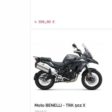
4 990,00 €
Moto BENELLI - TRK 502 X
TRK502X