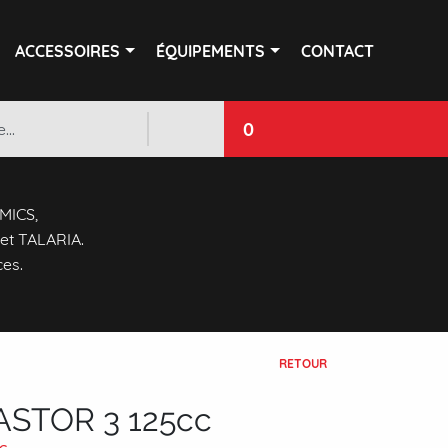
ACCESSOIRES
ÉQUIPEMENTS
CONTACT
0
 MICS,
et TALARIA.
ces.
RETOUR
ASTOR 3 125cc