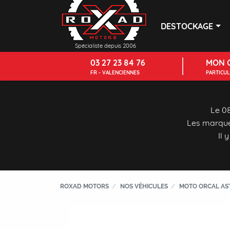
DESTOCKAGE
Spécialiste depuis 2006
03 27 23 84 76
MON 
FR - VALENCIENNES
PARTICU
Le 08
Les marque
Il 
ROXAD MOTORS
NOS VÉHICULES
MOTO ORCAL AST