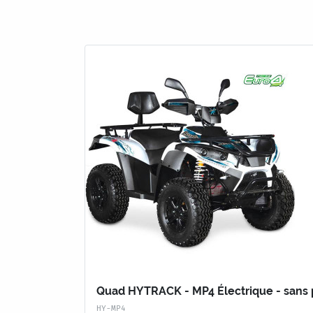
Quad HYTRACK - MP4 Électrique - sans 
HY-MP4