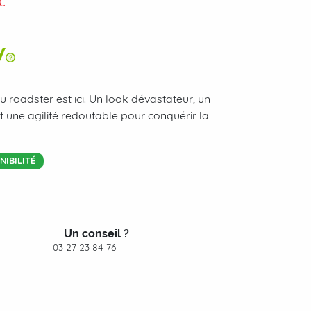
C
du roadster est ici. Un look dévastateur, un
 une agilité redoutable pour conquérir la
IBILITÉ
Un conseil ?
03 27 23 84 76