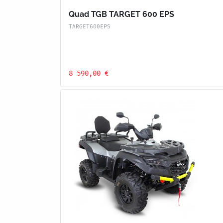
Quad TGB TARGET 600 EPS
TARGET600EPS
8 590,00 €