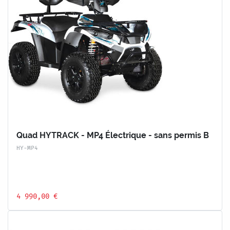
Quad HYTRACK - MP4 Électrique - sans permis B
HY-MP4
4 990,00 €