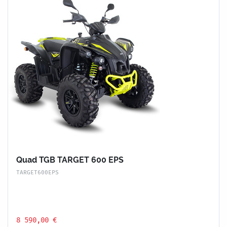
Quad TGB TARGET 600 EPS
TARGET600EPS
8 590,00 €