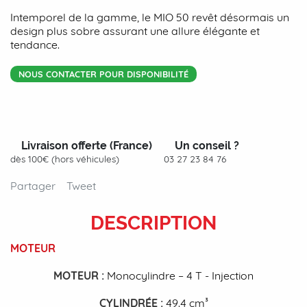
Intemporel de la gamme, le MIO 50 revêt désormais un
design plus sobre assurant une allure élégante et
tendance.
NOUS CONTACTER POUR DISPONIBILITÉ
Livraison offerte (France)
Un conseil ?
dès 100€ (hors véhicules)
03 27 23 84 76
Partager
Tweet
DESCRIPTION
MOTEUR
MOTEUR
:
Monocylindre – 4 T - Injection
CYLINDRÉE
:
49.4 cm³