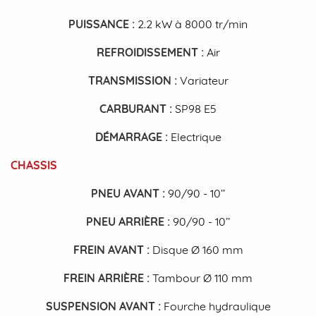
PUISSANCE
:
2.2 kW à 8000 tr/min
REFROIDISSEMENT
:
Air
TRANSMISSION
:
Variateur
CARBURANT
:
SP98 E5
DÉMARRAGE
:
Electrique
CHASSIS
PNEU AVANT
:
90/90 - 10’’
PNEU ARRIÈRE
:
90/90 - 10’’
FREIN AVANT
:
Disque Ø 160 mm
FREIN ARRIÈRE
:
Tambour Ø 110 mm
SUSPENSION AVANT
:
Fourche hydraulique