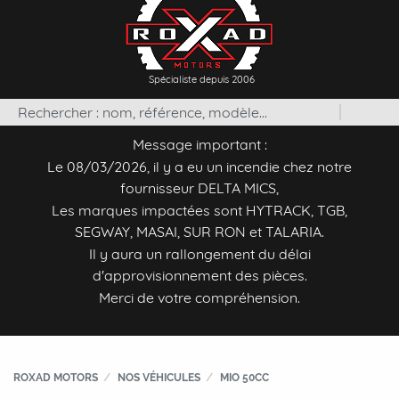
Spécialiste depuis 2006
Message important :
Le 08/03/2026, il y a eu un incendie chez notre
fournisseur DELTA MICS,
Les marques impactées sont HYTRACK, TGB,
SEGWAY, MASAI, SUR RON et TALARIA.
Il y aura un rallongement du délai
d'approvisionnement des pièces.
Merci de votre compréhension.
ROXAD MOTORS
NOS VÉHICULES
MIO 50CC