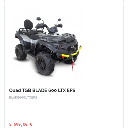
Quad TGB BLADE 600 LTX EPS
BLADE600LTXEPS
8 690,00 €