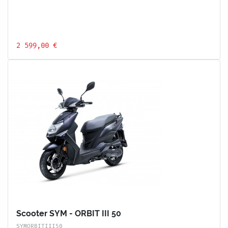
2 599,00 €
Scooter SYM - ORBIT III 50
SYMORBITIII50