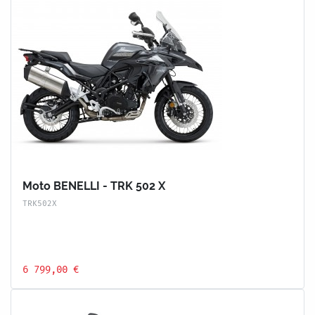
Moto BENELLI - TRK 502 X
TRK502X
6 799,00 €