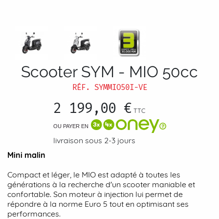
Scooter SYM - MIO 50cc
RÉF.
SYMMIO50I-VE
2 199,00 €
TTC
OU PAYER EN
livraison sous 2-3 jours
Mini malin
Compact et léger, le MIO est adapté à toutes les
générations à la recherche d'un scooter maniable et
confortable. Son moteur à injection lui permet de
répondre à la norme Euro 5 tout en optimisant ses
performances.