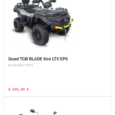
Quad TGB BLADE 600 LTX EPS
BLADE600LTXEPS
8 690,00 €