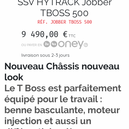
SSV HYTRACK Jobber
TBOSS 500
RÉF.
JOBBER TBOSS 500
9 490,00 €
TTC
OU PAYER EN
livraison sous 2-3 jours
Nouveau Châssis nouveau
look
Le T Boss est parfaitement
équipé pour le travail :
benne basculante, moteur
injection et aussi un