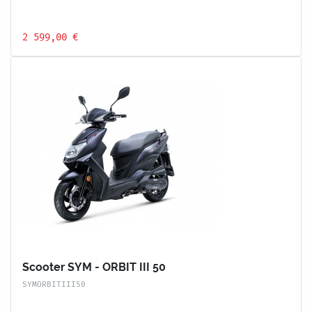
2 599,00 €
Scooter SYM - ORBIT III 50
SYMORBITIII50