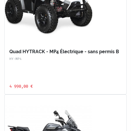
Quad HYTRACK - MP4 Électrique - sans permis B
HY-MP4
4 990,00 €