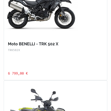
Moto BENELLI - TRK 502 X
TRK502X
6 799,00 €