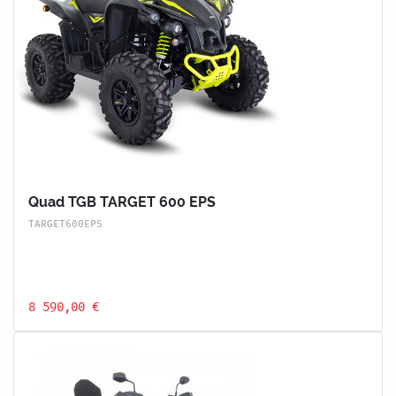
Quad TGB TARGET 600 EPS
TARGET600EPS
8 590,00 €