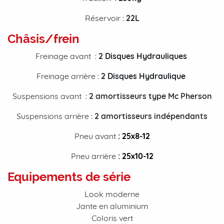
Réservoir :
22L
Châsis/frein
Freinage avant :
2 Disques Hydrauliques
Freinage arrière :
2
Disques Hydraulique
Suspensions avant :
2 amortisseurs type Mc Pherson
Suspensions arrière :
2 amortisseurs indépendants
Pneu avant
: 25
x8-12
Pneu arrière
: 25
x10-12
Equipements de série
Look moderne
Jante en aluminium
Coloris vert