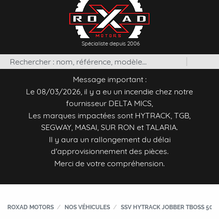
Spécialiste depuis 2006
Message important :
Le 08/03/2026, il y a eu un incendie chez notre
fournisseur DELTA MICS,
Les marques impactées sont HYTRACK, TGB,
SEGWAY, MASAI, SUR RON et TALARIA.
Il y aura un rallongement du délai
d'approvisionnement des pièces.
Merci de votre compréhension.
ROXAD MOTORS
NOS VÉHICULES
SSV HYTRACK JOBBER TBOSS 500