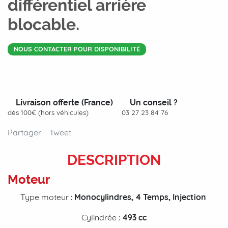
différentiel arrière
blocable.
NOUS CONTACTER POUR DISPONIBILITÉ
Livraison offerte (France)
Un conseil ?
dès 100€ (hors véhicules)
03 27 23 84 76
Partager
Tweet
DESCRIPTION
Moteur
Type moteur :
Monocylindres, 4 Temps, Injection
Cylindrée :
493
cc