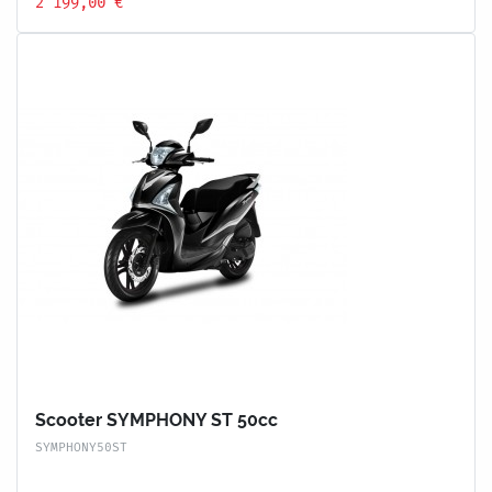
2 199,00 €
Scooter SYMPHONY ST 50cc
SYMPHONY50ST