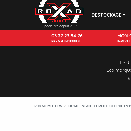
DESTOCKAGE
Spécialiste depuis 2006
03 27 23 84 76
MON 
FR - VALENCIENNES
PARTICU
Le 08
Les marque
Il 
ROXAD MOTORS
QUAD ENFANT CFMOTO CFORCE EV11