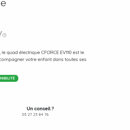
ue
r, le quad électrique CFORCE EV110 est le
compagner votre enfant dans toutes ses
IBILITÉ
Un conseil ?
03 27 23 84 76