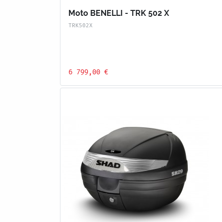
Moto BENELLI - TRK 502 X
TRK502X
6 799,00 €