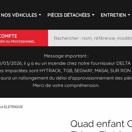
NOS VÉHICULES
PIÈCES DÉTACHÉES
ENTRETIEN
COMPTE
LIER OU PROFESSIONNEL
Message important :
/03/2026, il y a eu un incendie chez notre fournisseur DELTA
s impactées sont HYTRACK, TGB, SEGWAY, MASAI, SUR RON 
y aura un rallongement du délai d'approvisionnement des piè
Merci de votre compréhension.
0 ELETRIQUE
Quad enfant