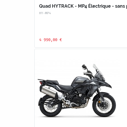
Quad HYTRACK - MP4 Électrique - sans 
HY-MP4
4 990,00 €