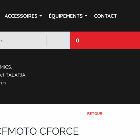
ACCESSOIRES
ÉQUIPEMENTS
CONTACT
0
 MICS,
et TALARIA.
ces.
RETOUR
 CFMOTO CFORCE