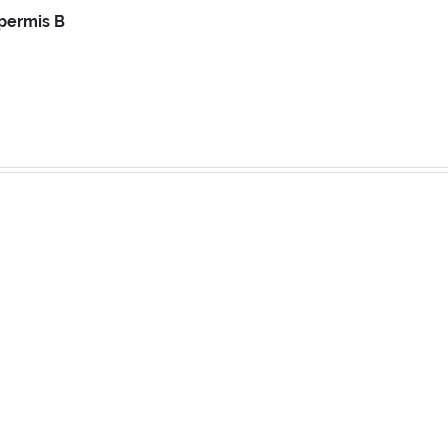
permis B