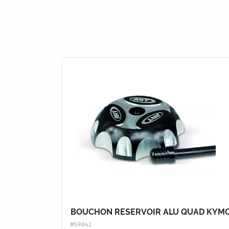
BOUCHON RESERVOIR ALU QUAD KYM
MS9042