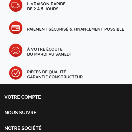
LIVRAISON RAPIDE
DE 2 À 5 JOURS
PAIEMENT SÉCURISÉ & FINANCEMENT POSSIBLE
À VOTRE ÉCOUTE
DU MARDI AU SAMEDI
PIÈCES DE QUALITÉ
GARANTIE CONSTRUCTEUR
VOTRE COMPTE
Votre compte
Informations personnelles
NOUS SUIVRE
Commandes
Facebook
Avoirs
Instagram
NOTRE SOCIÉTÉ