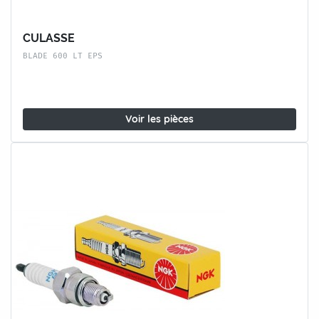
CULASSE
BLADE 600 LT EPS
Voir les pièces