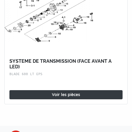
SYSTEME DE TRANSMISSION (FACE AVANT A
LED)
BLADE 600 LT EPS
Voir les pièces