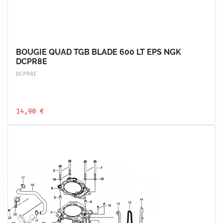
BOUGIE QUAD TGB BLADE 600 LT EPS NGK
DCPR8E
DCPR8E
14,90 €