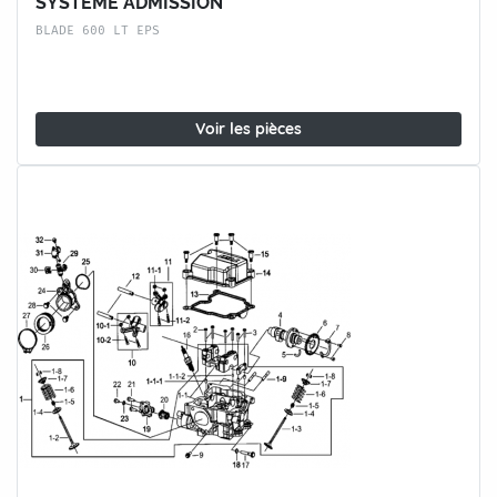
SYSTEME ADMISSION
BLADE 600 LT EPS
Voir les pièces