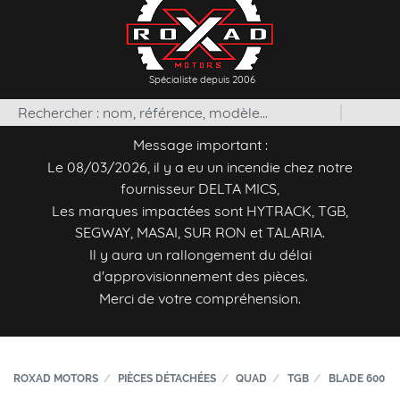
Spécialiste depuis 2006
Message important :
Le 08/03/2026, il y a eu un incendie chez notre
fournisseur DELTA MICS,
Les marques impactées sont HYTRACK, TGB,
SEGWAY, MASAI, SUR RON et TALARIA.
Il y aura un rallongement du délai
d'approvisionnement des pièces.
Merci de votre compréhension.
ROXAD MOTORS
PIÈCES DÉTACHÉES
QUAD
TGB
BLADE 600 LT