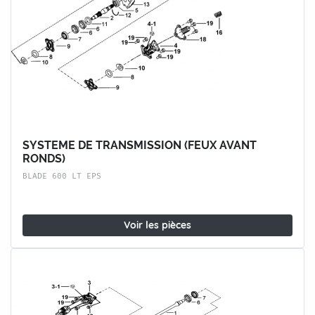
SYSTEME DE TRANSMISSION (FEUX AVANT
RONDS)
BLADE 600 LT EPS
Voir les pièces