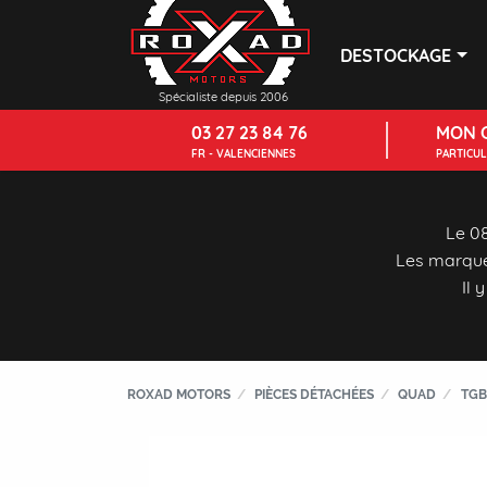
DESTOCKAGE
Spécialiste depuis 2006
03 27 23 84 76
MON 
FR - VALENCIENNES
PARTICU
Le 08
Les marque
Il 
ROXAD MOTORS
PIÈCES DÉTACHÉES
QUAD
TGB