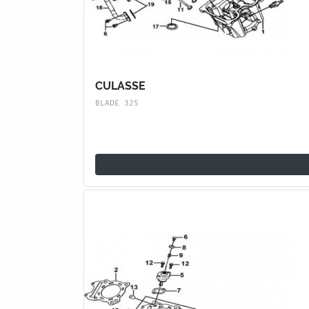
CULASSE
BLADE 325