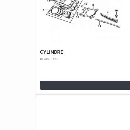
CYLINDRE
BLADE 325