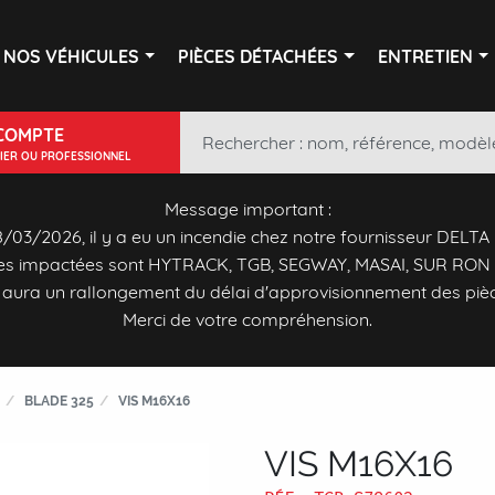
NOS VÉHICULES
PIÈCES DÉTACHÉES
ENTRETIEN
COMPTE
LIER OU PROFESSIONNEL
Message important :
/03/2026, il y a eu un incendie chez notre fournisseur DELTA
s impactées sont HYTRACK, TGB, SEGWAY, MASAI, SUR RON 
y aura un rallongement du délai d'approvisionnement des piè
Merci de votre compréhension.
BLADE 325
VIS M16X16
VIS M16X16