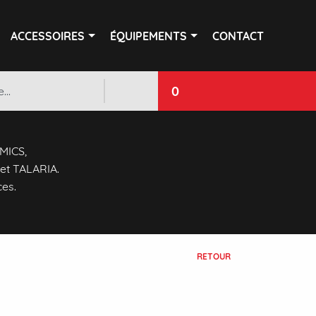
ACCESSOIRES
ÉQUIPEMENTS
CONTACT
0
 MICS,
et TALARIA.
ces.
RETOUR