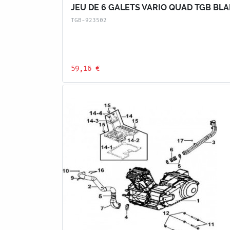
JEU DE 6 GALETS VARIO QUAD TGB BLA
TGB-923502
59,16 €