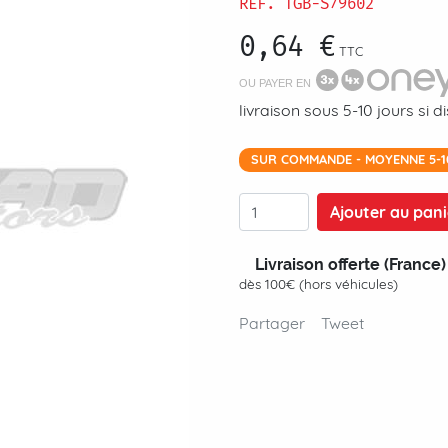
RÉF.
TGB-S79602
0,64 €
TTC
OU PAYER EN
livraison sous 5-10 jours si 
SUR COMMANDE - MOYENNE 5-
Ajouter au pani
Livraison offerte (France)
dès 100€ (hors véhicules)
Partager
Tweet