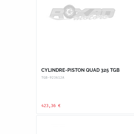
CYLINDRE-PISTON QUAD 325 TGB
TGB-923612A
423,36 €