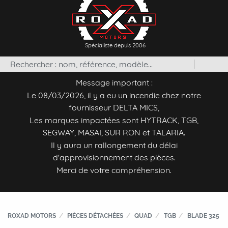
Spécialiste depuis 2006
Message important :
Le 08/03/2026, il y a eu un incendie chez notre
fournisseur DELTA MICS,
Les marques impactées sont HYTRACK, TGB,
SEGWAY, MASAI, SUR RON et TALARIA.
Il y aura un rallongement du délai
d'approvisionnement des pièces.
Merci de votre compréhension.
ROXAD MOTORS
PIÈCES DÉTACHÉES
QUAD
TGB
BLADE 325