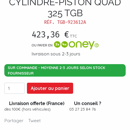
CYLINDRE-PISTON QUAD
325 TGB
RÉF.
TGB-923612A
423,36 €
TTC
OU PAYER EN
livraison sous 2-3 jours
SUR COMMANDE - MOYENNE 2-3 JOURS SELON STOCK
FOURNISSEUR
Ajouter au panier
Livraison offerte (France)
Un conseil ?
dès 100€ (hors véhicules)
03 27 23 84 76
Partager
Tweet