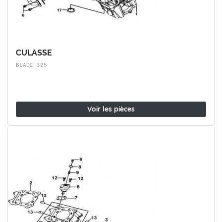
CULASSE
BLADE 325
Voir les pièces