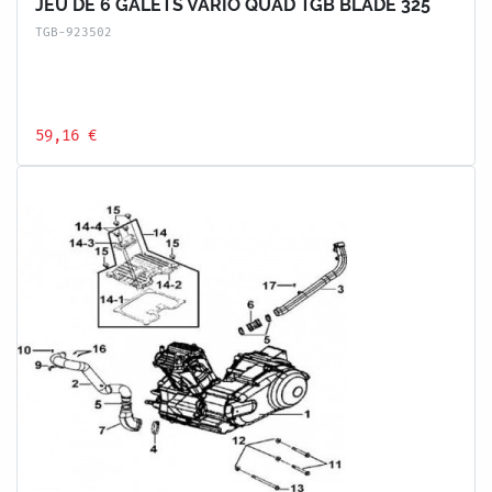
JEU DE 6 GALETS VARIO QUAD TGB BLADE 325
TGB-923502
59,16 €