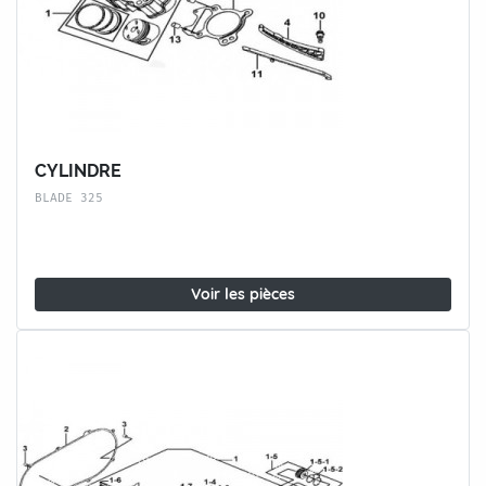
CYLINDRE
BLADE 325
Voir les pièces