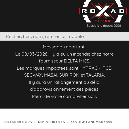
Spécialiste depuis 2006
Message important :
Le 08/03/2026, il y a eu un incendie chez notre
fournisseur DELTA MICS,
Les marques impactées sont HYTRACK, TGB,
SEGWAY, MASAI, SUR RON et TALARIA.
Il y aura un rallongement du délai
d'approvisionnement des pièces.
Merci de votre compréhension.
ROXAD MOTORS
NOS VÉHICULES
SSV TGB LANDMAX 1000