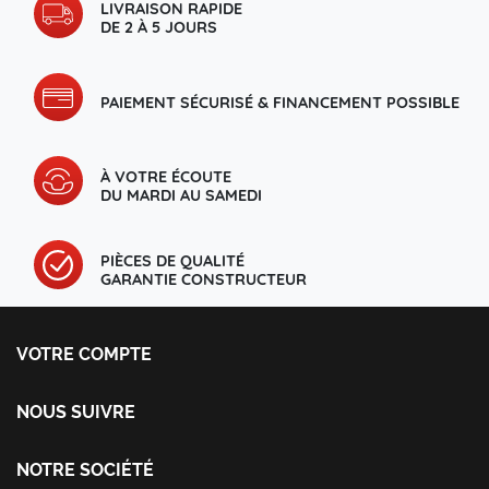
LIVRAISON RAPIDE
DE 2 À 5 JOURS
PAIEMENT SÉCURISÉ & FINANCEMENT POSSIBLE
À VOTRE ÉCOUTE
DU MARDI AU SAMEDI
PIÈCES DE QUALITÉ
GARANTIE CONSTRUCTEUR
VOTRE COMPTE
Votre compte
Informations personnelles
NOUS SUIVRE
Commandes
Facebook
Avoirs
Instagram
NOTRE SOCIÉTÉ