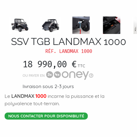
SSV TGB LANDMAX 1000
RÉF.
LANDMAX 1000
18 990,00 €
TTC
OU PAYER EN
livraison sous 2-3 jours
Le
LANDMAX
1000
incarne la puissance et la
polyvalence tout-terrain.
NOUS CONTACTER POUR DISPONIBILITÉ