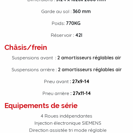
Garde au sol :
360
mm
Poids:
770KG
Réservoir :
42
l
Châsis/frein
Suspensions avant :
2 amortisseurs réglables air
Suspensions arrière :
2 amortisseurs réglables air
Pneu avant
: 27
x9-14
Pneu arrière
: 27
x11-14
Equipements de série
4 Roues indépendantes
Injection électronique SIEMENS
Direction assistée tri mode réglable