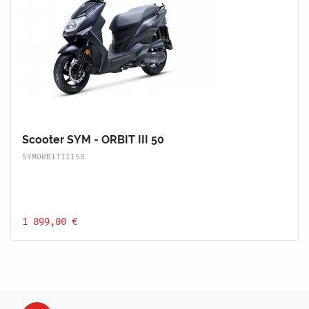
Scooter SYM - ORBIT III 50
SYMORBITIII50
1 899,00 €