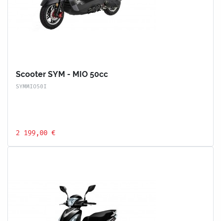
Scooter SYM - MIO 50cc
SYMMIO50I
2 199,00 €