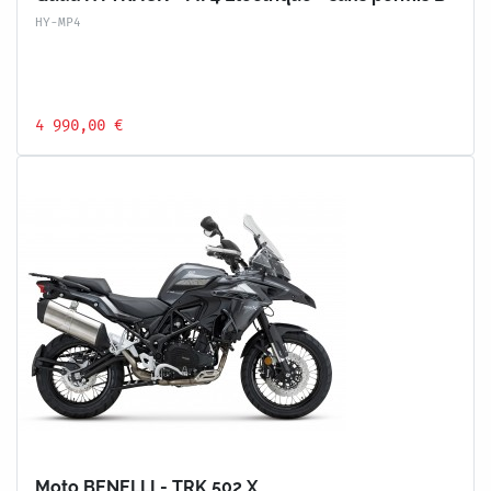
HY-MP4
4 990,00 €
Moto BENELLI - TRK 502 X