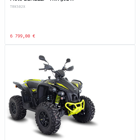
TRK502X
6 799,00 €