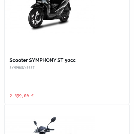
Scooter SYMPHONY ST 50cc
SYMPHONY50ST
2 599,00 €