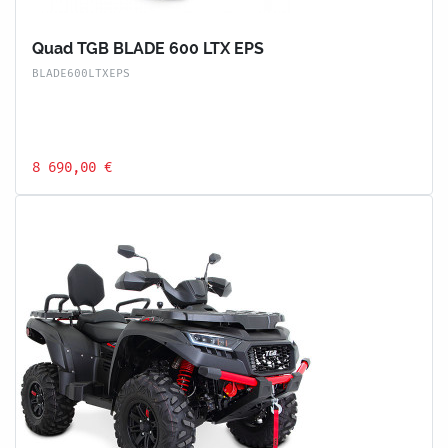
Quad TGB BLADE 600 LTX EPS
BLADE600LTXEPS
8 690,00 €