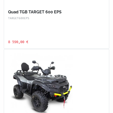
Quad TGB TARGET 600 EPS
TARGET600EPS
8 590,00 €