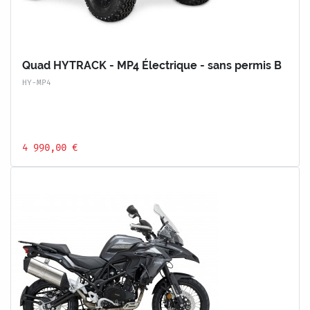
Quad HYTRACK - MP4 Électrique - sans permis B
HY-MP4
4 990,00 €