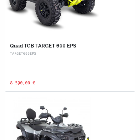
Quad TGB TARGET 600 EPS
TARGET600EPS
8 590,00 €