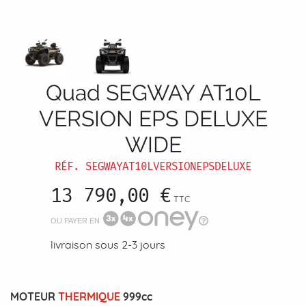
Quad SEGWAY AT10L
VERSION EPS DELUXE
WIDE
RÉF.
SEGWAYAT10LVERSIONEPSDELUXE
13 790,00 €
TTC
OU PAYER EN
livraison sous 2-3 jours
MOTEUR
THERMIQUE
999cc