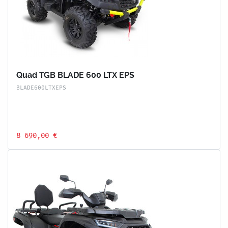
Quad TGB BLADE 600 LTX EPS
BLADE600LTXEPS
8 690,00 €