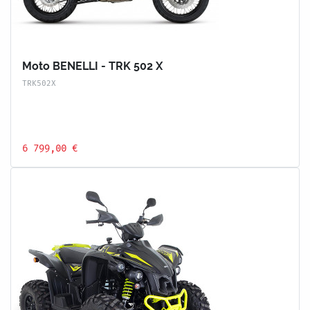
Moto BENELLI - TRK 502 X
TRK502X
6 799,00 €