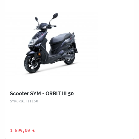
Scooter SYM - ORBIT III 50
SYMORBITIII50
1 899,00 €