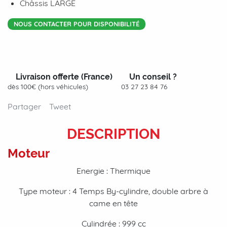
Châssis
LARGE
NOUS CONTACTER POUR DISPONIBILITÉ
Livraison offerte (France)
Un conseil ?
dès 100€ (hors véhicules)
03 27 23 84 76
Partager
Tweet
DESCRIPTION
Moteur
Energie : Thermique
Type moteur : 4 Temps By-cylindre, double arbre à
came en tête
Cylindrée : 999 cc