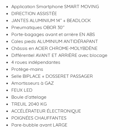
Application Smartphone
SMART MOVING
DIRECTION ASSISTÉE
JANTES ALUMINIUM 14’’ + BEADLOCK
Pneumatiques
OBOR 30’’
Porte-bagages avant et arrière
EN ABS
Cales pieds
ALUMINIUM ANTIDÉRAPANT
Châssis en
ACIER CHROME-MOLYBDÈNE
Différentiel
AVANT ET ARRIÈRE
avec blocage
4 roues indépendantes
Protège-mains
Selle
BIPLACE + DOSSERET PASSAGER
Amortisseurs à
GAZ
FEUX LED
Boule d’attelage
TREUIL 2040 KG
ACCÉLÉRATEUR ÉLECTRONIQUE
POIGNÉES CHAUFFANTES
Pare-bubble avant
LARGE