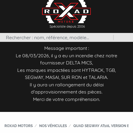
Spécialiste depuis 2006
Message important :
Le 08/03/2026, il y a eu un incendie chez notre
fournisseur DELTA MICS,
Les marques impactées sont HYTRACK, TGB,
SEGWAY, MASAI, SUR RON et TALARIA.
Il y aura un rallongement du délai
d'approvisionnement des pièces.
Merci de votre compréhension.
ROXAD MOTORS
NOS VÉHICULES
QUAD SEGWAY AT10L VERSION EP