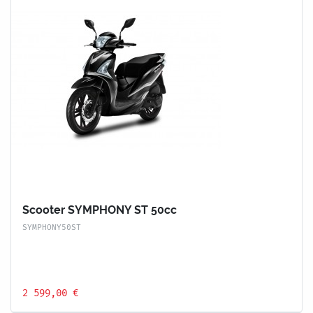
Scooter SYMPHONY ST 50cc
SYMPHONY50ST
2 599,00 €