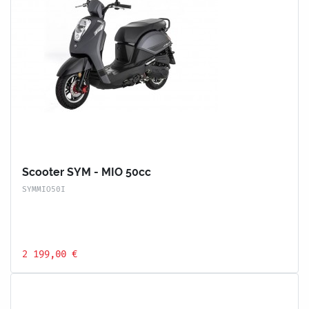
Scooter SYM - MIO 50cc
SYMMIO50I
2 199,00 €