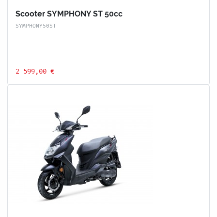
Scooter SYMPHONY ST 50cc
SYMPHONY50ST
2 599,00 €