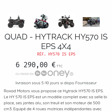
QUAD - HYTRACK HY570 IS
EPS 4X4
RÉF.
HY570 IS EPS
6 290,00 €
TTC
OU PAYER EN
livraison sous 5-10 jours si dispo Fournisseur
Roxad Motors vous propose ce Hytrack HY570 IS EPS.
Le HY 570 IS EPS est un modèle complet avec sa selle bi
place, ses jantes alu, son treuil et son moteur de 500
cm3. Equipé de 4 roues motrices indépendantes avec