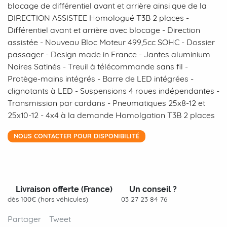
blocage de différentiel avant et arrière ainsi que de la
DIRECTION ASSISTEE Homologué T3B 2 places -
Différentiel avant et arrière avec blocage - Direction
assistée - Nouveau Bloc Moteur 499,5cc SOHC - Dossier
passager - Design made in France - Jantes aluminium
Noires Satinés - Treuil à télécommande sans fil -
Protège-mains intégrés - Barre de LED intégrées -
clignotants à LED - Suspensions 4 roues indépendantes -
Transmission par cardans - Pneumatiques 25x8-12 et
25x10-12 - 4x4 à la demande Homolgation T3B 2 places
NOUS CONTACTER POUR DISPONIBILITÉ
Livraison offerte (France)
Un conseil ?
dès 100€ (hors véhicules)
03 27 23 84 76
Partager
Tweet