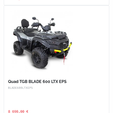
Quad TGB BLADE 600 LTX EPS
BLADE600LTXEPS
8 690,00 €