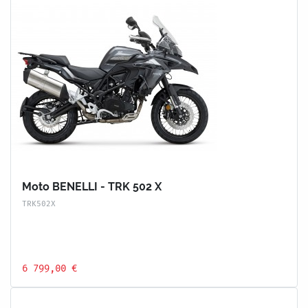
Moto BENELLI - TRK 502 X
TRK502X
6 799,00 €