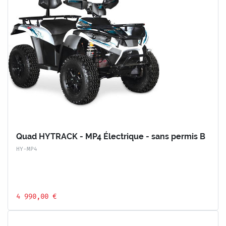
Quad HYTRACK - MP4 Électrique - sans permis B
HY-MP4
4 990,00 €