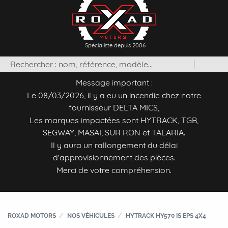
Spécialiste depuis 2006
Message important :
Le 08/03/2026, il y a eu un incendie chez notre
fournisseur DELTA MICS,
Les marques impactées sont HYTRACK, TGB,
SEGWAY, MASAI, SUR RON et TALARIA.
Il y aura un rallongement du délai
d'approvisionnement des pièces.
Merci de votre compréhension.
ROXAD MOTORS
NOS VÉHICULES
HYTRACK HY570 IS EPS 4X4