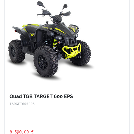
Quad TGB TARGET 600 EPS
TARGET600EPS
8 590,00 €