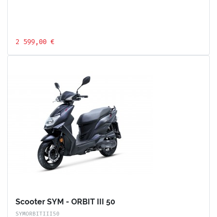
2 599,00 €
Scooter SYM - ORBIT III 50
SYMORBITIII50