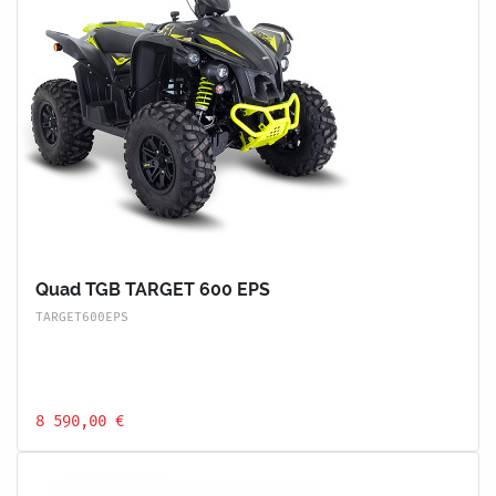
Quad TGB TARGET 600 EPS
TARGET600EPS
8 590,00 €