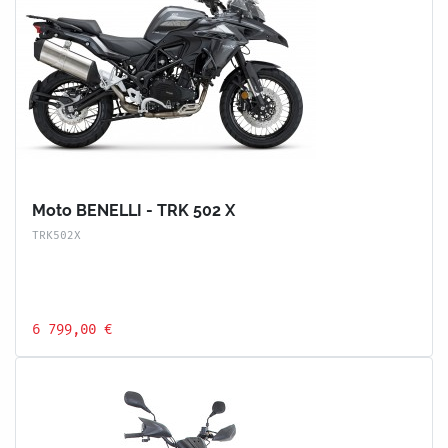
Moto BENELLI - TRK 502 X
TRK502X
6 799,00 €