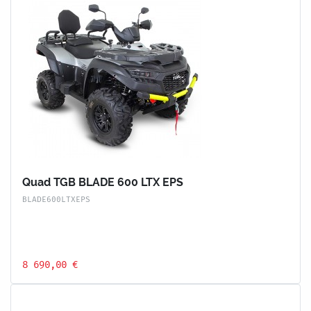
Quad TGB BLADE 600 LTX EPS
BLADE600LTXEPS
8 690,00 €