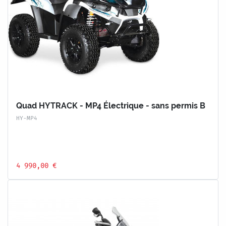
Quad HYTRACK - MP4 Électrique - sans permis B
HY-MP4
4 990,00 €