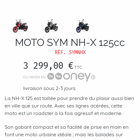
MOTO SYM NH-X 125cc
RÉF.
SYMNHX
3 299,00 €
TTC
OU PAYER EN
livraison sous 2-3 jours
La NH-X 125 est taillée pour prendre du plaisir aussi bien
en ville que sur route. Avec ses lignes acérées, cette
moto est un roadster à la fois agressif et moderne.
Son gabarit compact et sa facilité de prise en main en
font une moto urbaine idéale ; mais les balades sur