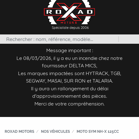
Spécialiste depuis 2006
Message important :
Le 08/03/2026, il y a eu un incendie chez notre
fournisseur DELTA MICS,
Les marques impactées sont HYTRACK, TGB,
SEGWAY, MASAI, SUR RON et TALARIA.
Il y aura un rallongement du délai
d'approvisionnement des pièces.
Merci de votre compréhension.
ROXAD MOTORS
NOS VÉHICULES
MOTO SYM NH-X 125CC