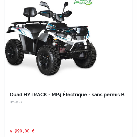
Quad HYTRACK - MP4 Électrique - sans permis B
HY-MP4
4 990,00 €