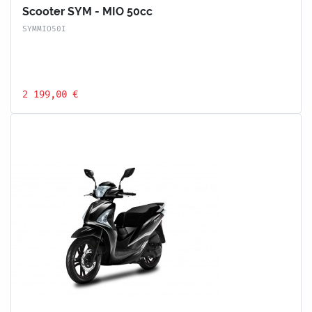
Scooter SYM - MIO 50cc
SYMMIO50I
2 199,00 €