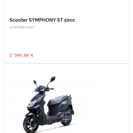
Scooter SYMPHONY ST 50cc
SYMPHONY50ST
2 599,00 €