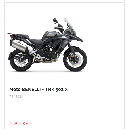
Moto BENELLI - TRK 502 X
TRK502X
6 799,00 €