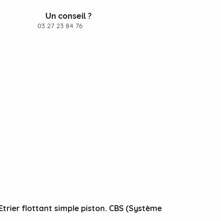
Un conseil ?
03 27 23 84 76
Etrier flottant simple piston. CBS (Système