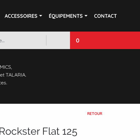
ACCESSOIRES
ÉQUIPEMENTS
CONTACT
0
 MICS,
et TALARIA.
ces.
RETOUR
ockster Flat 125