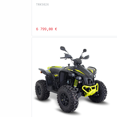
TRK502X
6 799,00 €