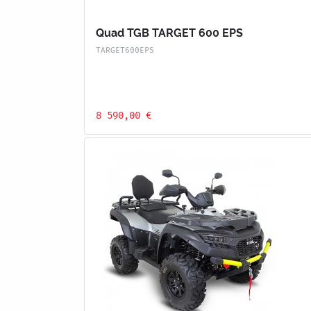
Quad TGB TARGET 600 EPS
TARGET600EPS
8 590,00 €