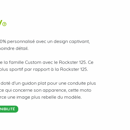
100% personnalisé avec un design captivant,
oindre détail.
de la famille Custom avec le Rockster 125. Ce
us sportif par rapport à la Rockster 125.
 doté d'un guidon plat pour une conduite plus
ce qui concerne son apparence, cette moto
rce une image plus rebelle du modèle.
IBILITÉ