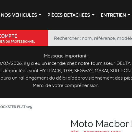
NOS VÉHICULES
PIÈCES DÉTACHÉES
ENTRETIEN
COMPTE
LIER OU PROFESSIONNEL
Message important :
/03/2026, il y a eu un incendie chez notre fournisseur DELTA
s impactées sont HYTRACK, TGB, SEGWAY, MASAI, SUR RON 
y aura un rallongement du délai d'approvisionnement des piè
Merci de votre compréhension.
OCKSTER FLAT 125
Moto Macbor R