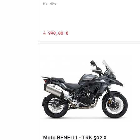
HY-MP4
4 990,00 €
Moto BENELLI - TRK 502 X