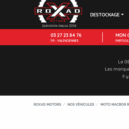
DESTOCKAGE
Spécialiste depuis 2006
03 27 23 84 76
MON 
FR - VALENCIENNES
PARTICU
Le 08
Les marque
Il 
ROXAD MOTORS
NOS VÉHICULES
MOTO MACBOR R