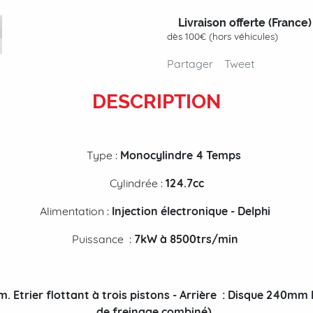
Livraison offerte (France)
dès 100€ (hors véhicules)
Partager
Tweet
DESCRIPTION
Type :
Monocylindre 4 Temps
Cylindrée :
124.7cc
Alimentation :
Injection électronique - Delphi
Puissance :
7kW à 8500trs/min
 Etrier flottant à trois pistons - Arrière : Disque 240mm 
de freinage combiné)