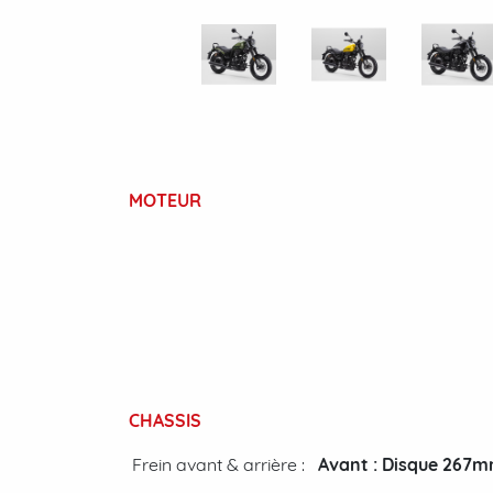
MOTEUR
CHASSIS
Frein avant & arrière :
Avant : Disque 267mm.