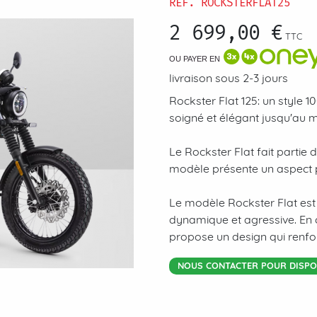
RÉF.
ROCKSTERFLAT25
2 699,00 €
TTC
OU PAYER EN
livraison sous 2-3 jours
Rockster Flat 125: un style 
soigné et élégant jusqu'au m
Le Rockster Flat fait partie 
modèle présente un aspect pl
Le modèle Rockster Flat est
dynamique et agressive. En 
propose un design qui renfo
NOUS CONTACTER POUR DISPON