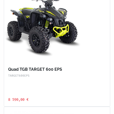
Quad TGB TARGET 600 EPS
TARGET600EPS
8 590,00 €