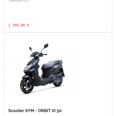
SYMPHONY50ST
2 599,00 €
Scooter SYM - ORBIT III 50