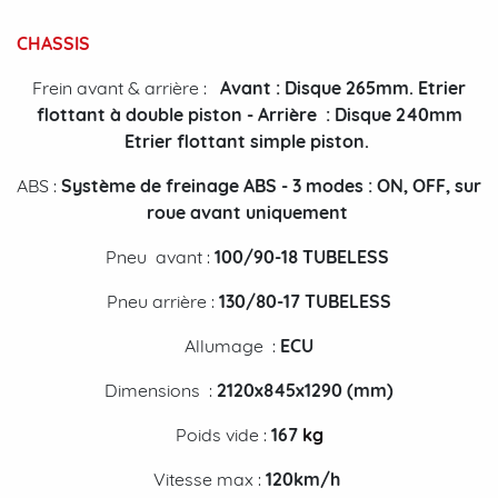
CHASSIS
Frein avant & arrière :
Avant : Disque 265mm. Etrier
flottant à double piston - Arrière : Disque 240mm
Etrier flottant simple piston.
ABS :
Système de freinage ABS - 3 modes : ON, OFF, sur
roue avant uniquement
Pneu avant :
100/90-18 TUBELESS
Pneu arrière :
130/80-17 TUBELESS
Allumage :
ECU
Dimensions :
2120x845x1290 (mm)
Poids vide :
167
kg
Vitesse max :
1
20km/h