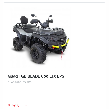
Quad TGB BLADE 600 LTX EPS
BLADE600LTXEPS
8 690,00 €