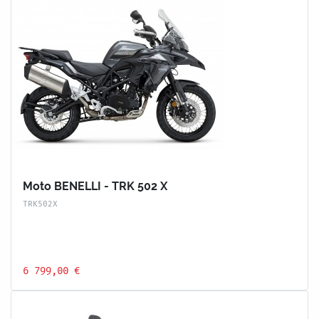
Moto BENELLI - TRK 502 X
TRK502X
6 799,00 €