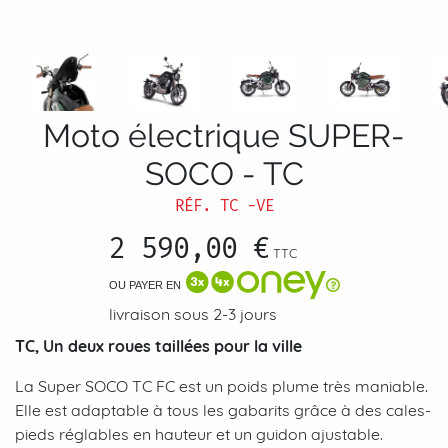
Moto électrique SUPER-
SOCO - TC
RÉF.
TC -VE
2 590,00 €
TTC
OU PAYER EN
livraison sous 2-3 jours
TC, Un deux roues taillées pour la ville
La Super SOCO TC FC est un poids plume très maniable.
Elle est adaptable à tous les gabarits grâce à des cales-
pieds réglables en hauteur et un guidon ajustable.