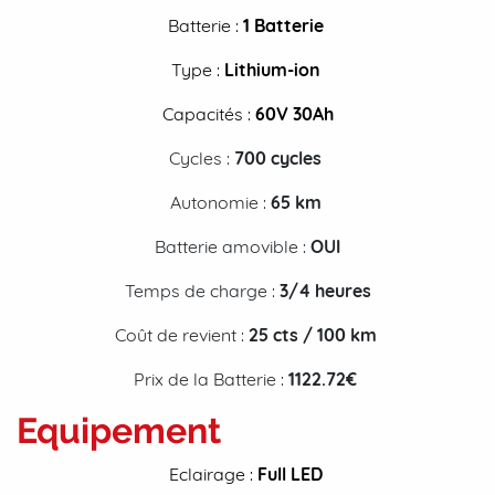
Batterie :
1 Batterie
Type :
Lithium-ion
Capacités :
60V 30Ah
Cycles :
700 cycles
Autonomie :
65 km
Batterie amovible :
OUI
Temps de charge :
3/4 heures
Coût de revient :
25
cts / 100 km
Prix de la Batterie :
1122.72€
Equipement
Eclairage :
Full
LED