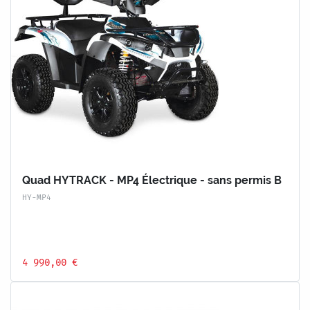
Quad HYTRACK - MP4 Électrique - sans permis B
HY-MP4
4 990,00 €