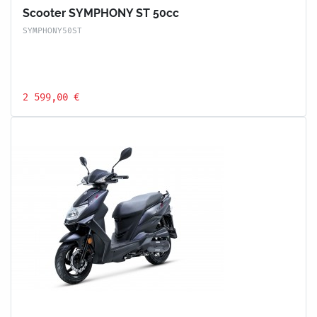
Scooter SYMPHONY ST 50cc
SYMPHONY50ST
2 599,00 €