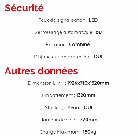
Sécurité
Feux de signalisation :
LED
Verrouillage automatique :
oui
Freinage :
Combiné
Disjoncteur de protection :
OUI
Autres données
Dimension L:l/H :
1926x710x1320mm
Empattement :
1320mm
Stockage Avant :
OUI
Hauteur de selle :
770mm
Charge Maximum :
150kg