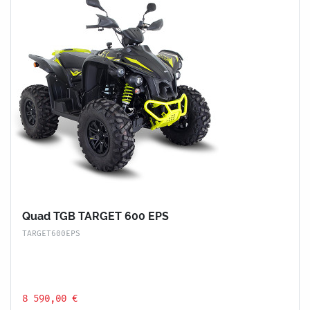
Quad TGB TARGET 600 EPS
TARGET600EPS
8 590,00 €