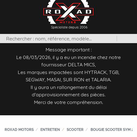
Spécialiste depuis 2006
Message important :
Le 08/03/2026, il y a eu un incendie chez notre
fournisseur DELTA MICS,
Les marques impactées sont HYTRACK, TGB,
SEGWAY, MASAI, SUR RON et TALARIA.
Il y aura un rallongement du délai
d'approvisionnement des pièces.
Merci de votre compréhension.
ROXAD MOTORS
ENTRETIEN
SCOOTER
BOUGIE SCOOTER SYM 2 