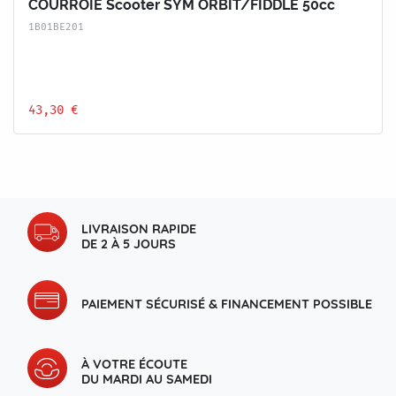
COURROIE Scooter SYM ORBIT/FIDDLE 50cc
1B01BE201
43,30 €
LIVRAISON RAPIDE
DE 2 À 5 JOURS
PAIEMENT SÉCURISÉ & FINANCEMENT POSSIBLE
À VOTRE ÉCOUTE
DU MARDI AU SAMEDI