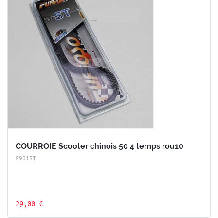
COURROIE Scooter chinois 50 4 temps rou10
F901ST
29,00 €