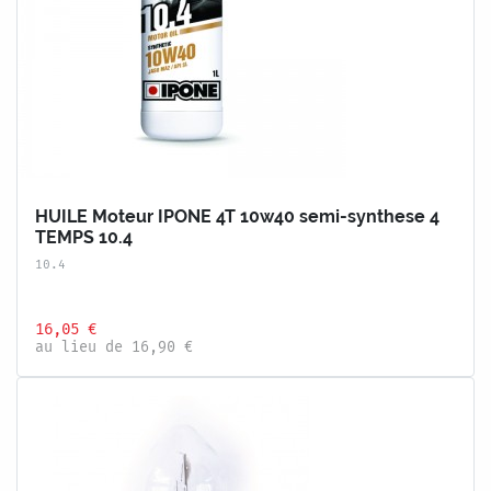
HUILE Moteur IPONE 4T 10w40 semi-synthese 4
TEMPS 10.4
10.4
16,05 €
au lieu de 16,90 €