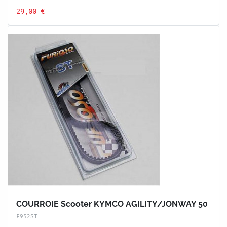
29,00 €
COURROIE Scooter KYMCO AGILITY/JONWAY 50
F952ST