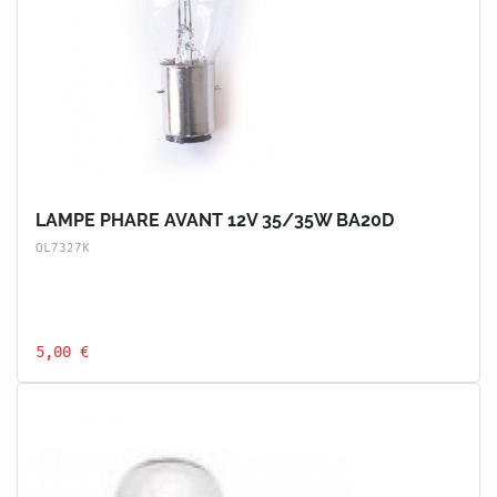
LAMPE PHARE AVANT 12V 35/35W BA20D
OL7327K
5,00 €