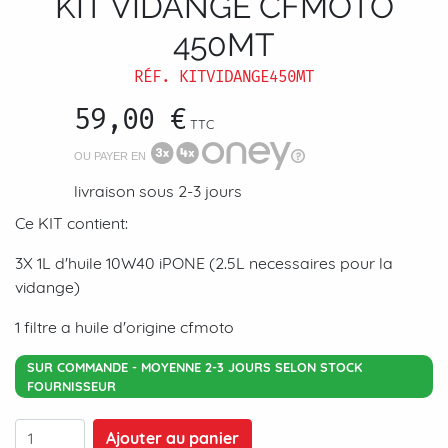
KIT VIDANGE CFMOTO
450MT
RÉF.
KITVIDANGE450MT
59,00 €
TTC
OU PAYER EN
livraison sous 2-3 jours
Ce KIT contient:
3X 1L d'huile 10W40 iPONE (2.5L necessaires pour la
vidange)
1 filtre a huile d'origine cfmoto
SUR COMMANDE - MOYENNE 2-3 JOURS SELON STOCK
FOURNISSEUR
Ajouter au panier