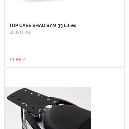
TOP CASE SHAD SYM 33 Litres
LB-SH33-SYM
79,00 €