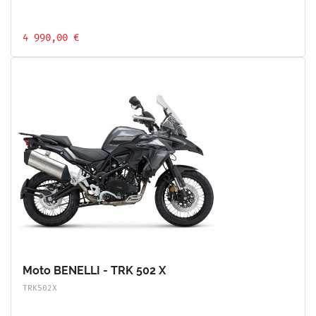
4 990,00 €
Moto BENELLI - TRK 502 X
TRK502X