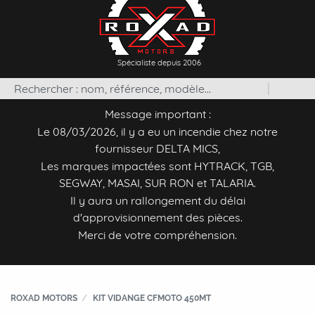
Spécialiste depuis 2006
Message important :
Le 08/03/2026, il y a eu un incendie chez notre
fournisseur DELTA MICS,
Les marques impactées sont HYTRACK, TGB,
SEGWAY, MASAI, SUR RON et TALARIA.
Il y aura un rallongement du délai
d'approvisionnement des pièces.
Merci de votre compréhension.
ROXAD MOTORS
KIT VIDANGE CFMOTO 450MT