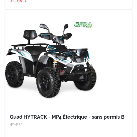
34,68 €
Quad HYTRACK - MP4 Électrique - sans permis B
HY-MP4