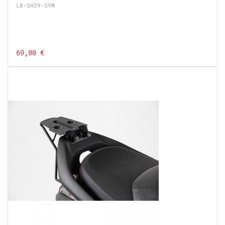
LB-SH29-SYM
69,00 €