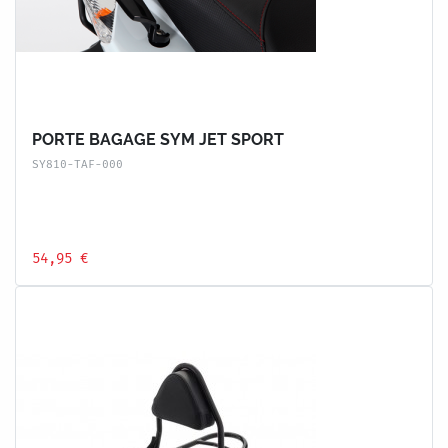
PORTE BAGAGE SYM JET SPORT
SY810-TAF-000
54,95 €