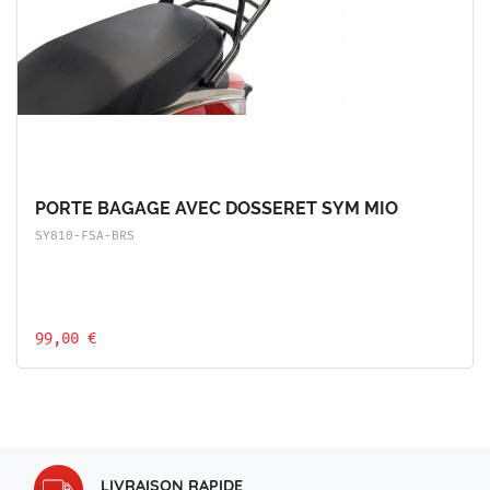
PORTE BAGAGE AVEC DOSSERET SYM MIO
SY810-FSA-BRS
99,00 €
LIVRAISON RAPIDE