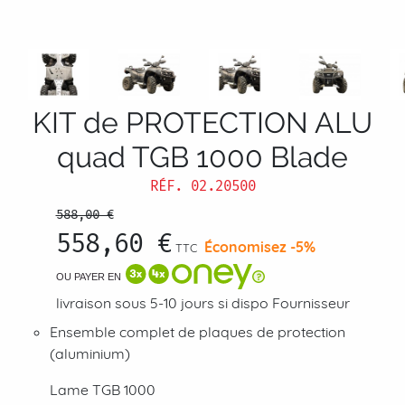
KIT de PROTECTION ALU
quad TGB 1000 Blade
RÉF.
02.20500
588,00 €
558,60 €
Économisez -5%
TTC
OU PAYER EN
livraison sous 5-10 jours si dispo Fournisseur
Ensemble complet de plaques de protection
(aluminium)
Lame TGB 1000