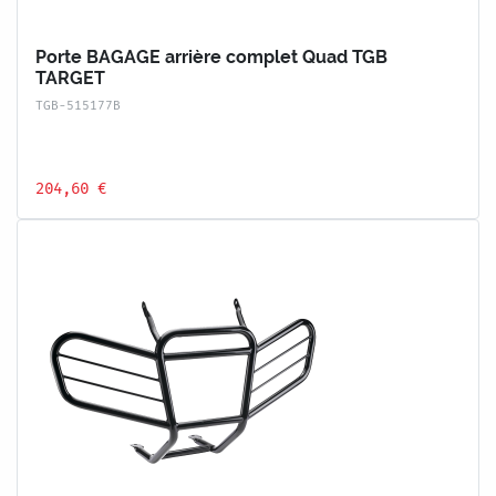
Porte BAGAGE arrière complet Quad TGB
TARGET
TGB-515177B
204,60 €