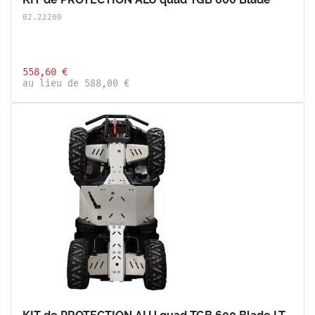
02.22200
558,60 €
au lieu de 588,00 €