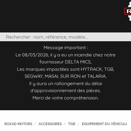
Message important :
Le 08/03/2026, il y a eu un incendie chez notre
fournisseur DELTA MICS,
Les marques impactées sont HYTRACK, TGB,
SEGWAY, MASAI, SUR RON et TALARIA.
Il y aura un rallongement du délai
d'approvisionnement des pièces.
Merci de votre compréhension.
ROXAD MOTORS
ACCESSOIRES
TGB
EQUIPEMENT DU VÉHICULE