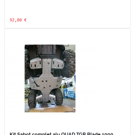
92,80 €
Kit Sabot complet alu QUAD TGB Blade 1000